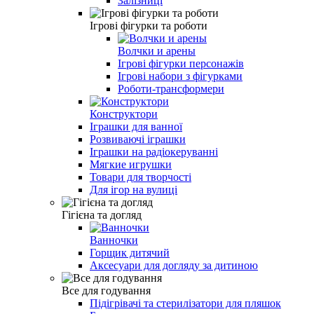
Залізниці
Ігрові фігурки та роботи
Волчки и арены
Ігрові фігурки персонажів
Ігрові набори з фігурками
Роботи-трансформери
Конструктори
Іграшки для ванної
Розвиваючі іграшки
Іграшки на радіокеруванні
Мягкие игрушки
Товари для творчості
Для ігор на вулиці
Гігієна та догляд
Ванночки
Горщик дитячий
Аксесуари для догляду за дитиною
Все для годування
Підігрівачі та стерилізатори для пляшок