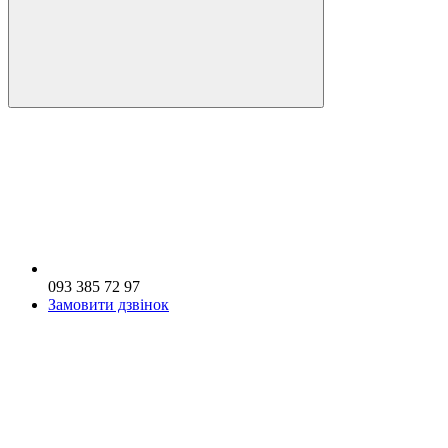
093 385 72 97
Замовити дзвінок