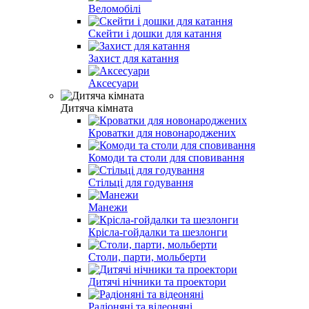
Веломобілі
Скейти і дошки для катання
Захист для катання
Аксесуари
Дитяча кімната
Кроватки для новонароджених
Комоди та столи для сповивання
Стільці для годування
Манежи
Крісла-гойдалки та шезлонги
Столи, парти, мольберти
Дитячі нічники та проектори
Радіоняні та відеоняні