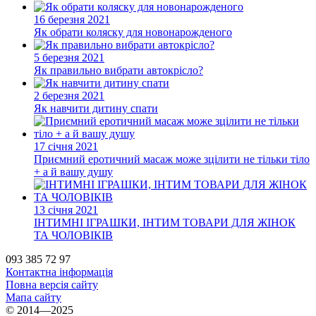
16 березня 2021
Як обрати коляску для новонарожденого
5 березня 2021
Як правильно вибрати автокрісло?
2 березня 2021
Як навчити дитину спати
17 січня 2021
Приємний еротичний масаж може зцілити не тільки тіло
+ а й вашу душу
13 січня 2021
ІНТИМНІ ІГРАШКИ, ІНТИМ ТОВАРИ ДЛЯ ЖІНОК
ТА ЧОЛОВІКІВ
093 385 72 97
Контактна інформація
Повна версія сайту
Мапа сайту
© 2014—2025