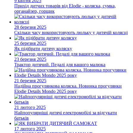
9 квітня 2025
Прихід дитчих товарів від Elodie - коляска, сумка,
органайзер, горщик
28 березня 2025
Скільки часу використовують люльку у дитячій колясці
25 березня 2025
Як підібрати дитячу коляску
23 березня 2025
Трактор дитячий. Педалі для вашого малюка
21 березня 2025
Надійна прогулянкова коляска. Новинка прогулянки
Elodie Details Mondo 2025 року
21 лютого 2025
Найпопулярніші дитячі електромобілі за відгукати
батьків
17 лютого 2025