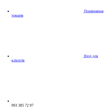
Порівняння
товарів
Вхід для
клієнтів
093 385 72 97