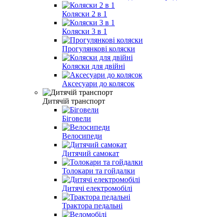
Коляски 2 в 1
Коляски 3 в 1
Прогулянкові коляски
Коляски для двійні
Аксесуари до колясок
Дитячій транспорт
Біговели
Велосипеди
Дитячий самокат
Толокари та гойдалки
Дитячі електромобілі
Трактора педальні