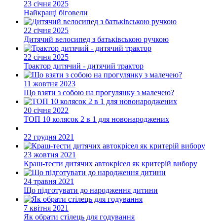
23 січня 2025
Найкращі біговели
22 січня 2025
Дитячий велосипед з батьківською ручкою
22 січня 2025
Трактор дитячий - дитячий трактор
11 жовтня 2023
Що взяти з собою на прогулянку з малечею?
20 січня 2022
ТОП 10 колясок 2 в 1 для новонароджених
22 грудня 2021
23 жовтня 2021
Краш-тести дитячих автокрісел як критерій вибору
24 травня 2021
Що підготувати до народження дитини
7 квітня 2021
Як обрати стілець для годування