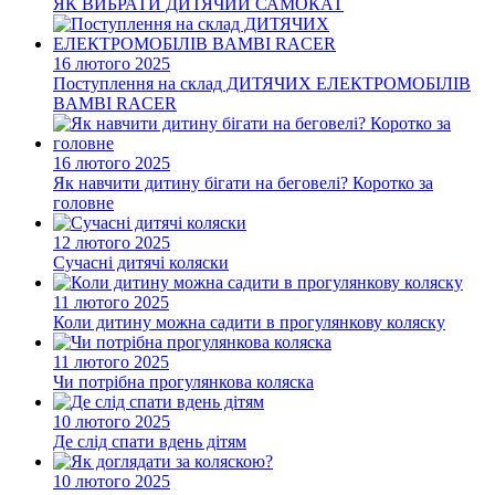
ЯК ВИБРАТИ ДИТЯЧИЙ САМОКАТ
16 лютого 2025
Поступлення на склад ДИТЯЧИХ ЕЛЕКТРОМОБІЛІВ
BAMBI RACER
16 лютого 2025
Як навчити дитину бігати на беговелі? Коротко за
головне
12 лютого 2025
Сучасні дитячі коляски
11 лютого 2025
Коли дитину можна садити в прогулянкову коляску
11 лютого 2025
Чи потрібна прогулянкова коляска
10 лютого 2025
Де слід спати вдень дітям
10 лютого 2025