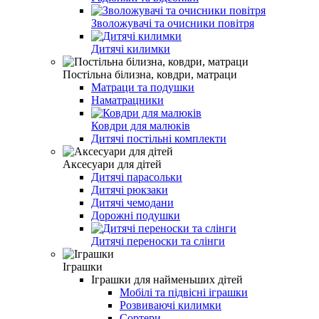
Зволожувачі та очисники повітря
Дитячі килимки
Постільна білизна, ковдри, матраци
Матраци та подушки
Наматрацники
Ковдри для малюків
Дитячі постільні комплекти
Аксесуари для дітей
Дитячі парасольки
Дитячі рюкзаки
Дитячі чемодани
Дорожні подушки
Дитячі переноски та слінги
Іграшки
Іграшки для найменьших дітей
Мобілі та підвісні іграшки
Розвиваючі килимки
Сортери