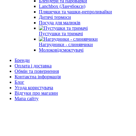
Блендери та пароварки
Lanchbox (Ланчбокси)
Пляшечки та чашки-непроливайки
Дитячі термоси
Посуда для малюків
Пустушки та тримачі
Нагрудники - слинявчики
Молоковідсмоктувачі
Бренди
Оплата і доставка
Обмін та повернення
Контактна інформація
Блог
Угода користувача
Відгуки про магазин
Мапа сайту