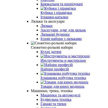
Брязкальця та прорізувачі
Кубики і пірамідки
Іграшки-каталки
Ляльки та аксесуари
Ляльки
Аксесуари, одяг для ляльок
Лялькові будинки
Ігрові набори з ляльками
Сюжетно-рольові набори
Кухні дитячі
Инструменты и мастерские
Набори професій
Іграшкова побутова техніка
Товари для юних модниць
Машинки, треки, техніка
Машинки та автомоделі
Будівельна техніка
Гаражі та треки