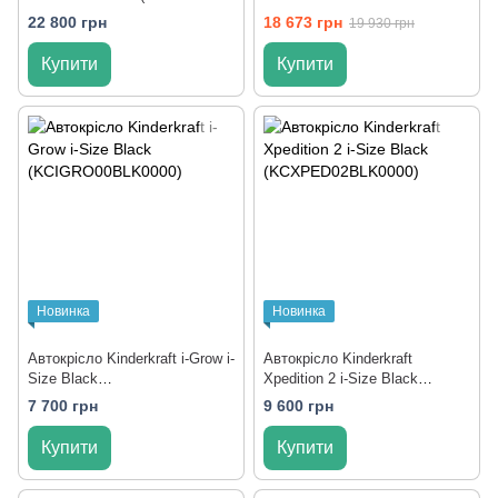
Grey)
22 800 грн
18 673 грн
19 930 грн
Купити
Купити
Новинка
Новинка
Автокрісло Kinderkraft i-Grow i-
Автокрісло Kinderkraft
Size Black
Xpedition 2 i-Size Black
(KCIGRO00BLK0000)
(KCXPED02BLK0000)
7 700 грн
9 600 грн
Купити
Купити