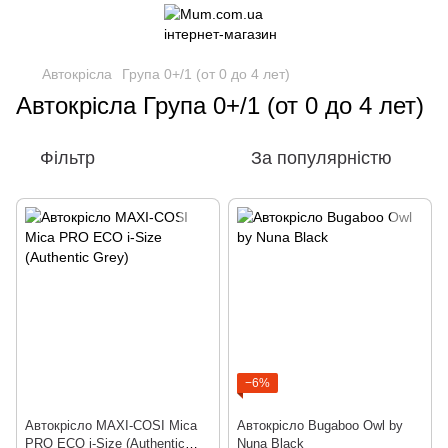
Автокрісла
Група 0+/1 (от 0 до 4 лет)
Автокрісла Група 0+/1 (от 0 до 4 лет)
Фільтр
За популярністю
−6%
Автокрісло MAXI-COSI Mica
Автокрісло Bugaboo Owl by
PRO ECO i-Size (Authentic
Nuna Black