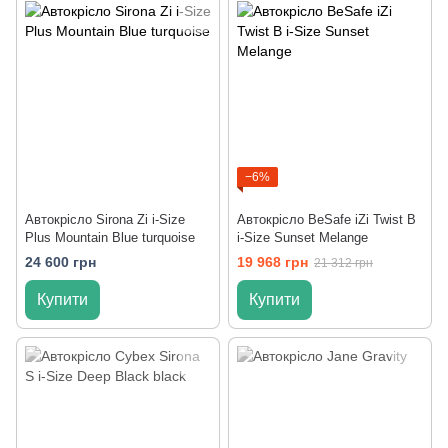
−6%
Автокрісло Sirona Zi i-Size
Автокрісло BeSafe iZi Twist B
Plus Mountain Blue turquoise
i-Size Sunset Melange
24 600 грн
19 968 грн
21 312 грн
Купити
Купити