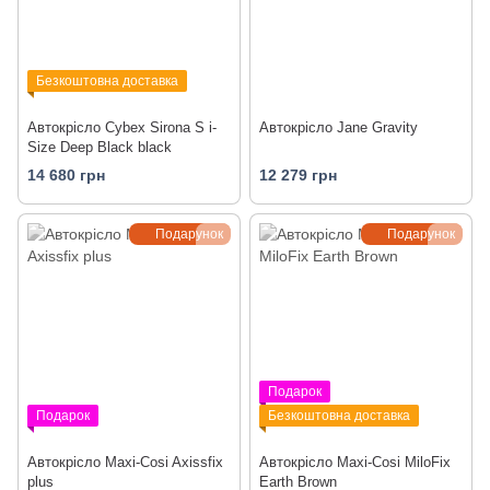
Безкоштовна доставка
Автокрісло Cybex Sirona S i-
Автокрісло Jane Gravity
Size Deep Black black
14 680 грн
12 279 грн
Подарунок
Подарунок
Подарок
Подарок
Безкоштовна доставка
Автокрісло Maxi-Cosi Axissfix
Автокрісло Maxi-Cosi MiloFix
plus
Earth Brown