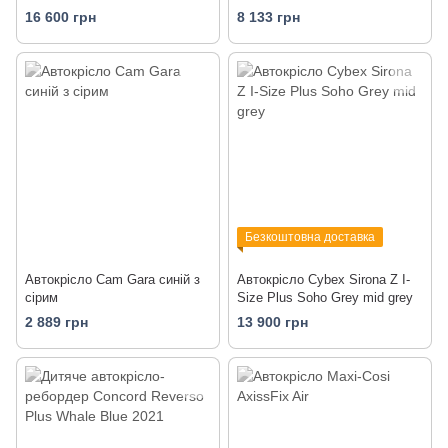
16 600 грн
8 133 грн
Безкоштовна доставка
Автокрісло Cam Gara синій з
Автокрісло Cybex Sirona Z I-
сірим
Size Plus Soho Grey mid grey
2 889 грн
13 900 грн