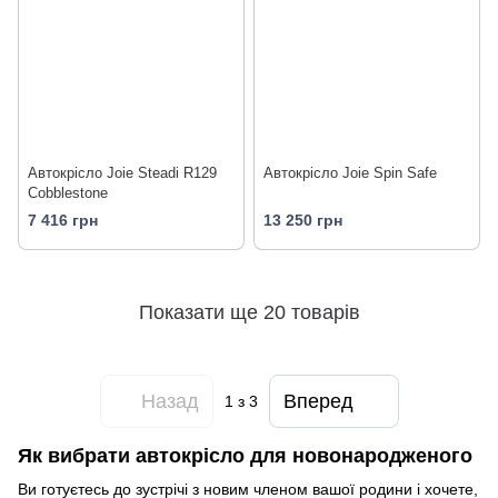
Автокрісло Joie Steadi R129
Автокрісло Joie Spin Safe
Cobblestone
7 416 грн
13 250 грн
Показати ще 20 товарів
Назад
Вперед
1
з 3
Як вибрати автокрісло для новонародженого
Ви готуєтесь до зустрічі з новим членом вашої родини і хочете,