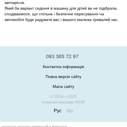
автокрісла.
Який би варіант сидіння в машину для дітей ви не підібрали,
сподіваємося, що спільне і безпечне пересування на
автомобілі буде радувати вас і вашого малюка тривалий час.
093 385 72 97
Контактна інформація
Повна версія сайту
Мапа сайту
© 2014—2025
Інтернет-магазин MUM
Рус
Укр