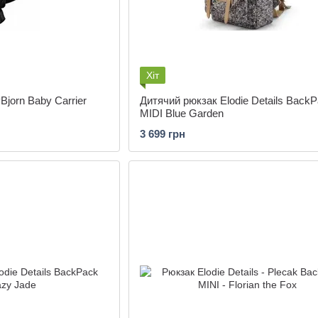
Хіт
Bjorn Baby Carrier
Дитячий рюкзак Elodie Details Back
MIDI Blue Garden
3 699 грн