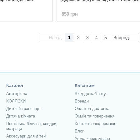
850 грн
Назад
1
2
3
4
5
Вперед
Каталог
Клієнтам
Автокрісла
Вхід до кабінету
КОЛЯСКИ
Бренди
Дитячій транспорт
Оплата і доставка
Дитяча кімната
Обмін та повернення
Постільна білизна, ковдри,
Контактна інформація
матраци
Блог
Аксесуари для дітей
Угода користувача