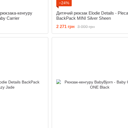
−24%
рюкзака-кенгуру
Дитячий рюкзак Elodie Details - Plec
by Carrier
BackPack MINI Silver Sheen
2 271 грн
3 000 грн