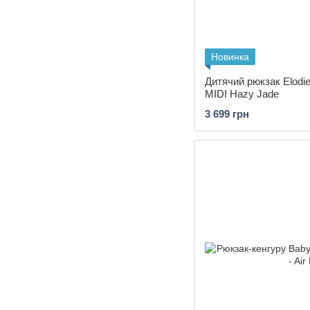
Новинка
Дитячий рюкзак Elodie
MIDI Hazy Jade
3 699 грн