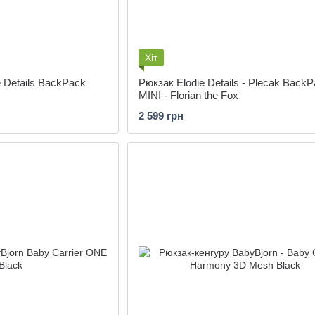
Хіт
 Details BackPack
Рюкзак Elodie Details - Plecak Back
MINI - Florian the Fox
2 599 грн