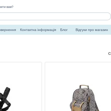
нити вам?
овернення
Контактна інформація
Блог
Відгуки про магазин
С