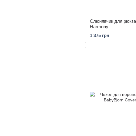
Слюнявчик для рюкзак
Harmony
1 375 грн