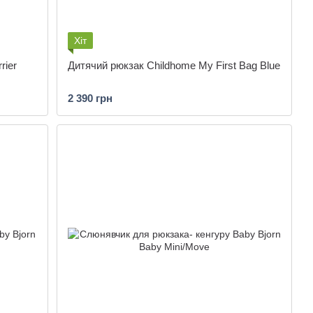
Хіт
rier
Дитячий рюкзак Childhome My First Bag Blue
2 390 грн