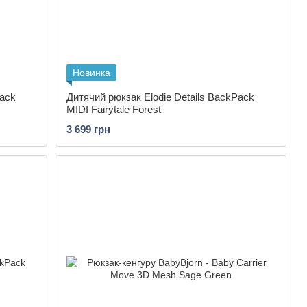
Новинка
Pack
Дитячий рюкзак Elodie Details BackPack
MIDI Fairytale Forest
3 699 грн