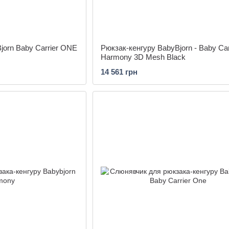
jorn Baby Carrier ONE
Рюкзак-кенгуру BabyBjorn - Baby Car
Harmony 3D Mesh Black
14 561 грн