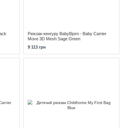
Pack
Рюкзак-кенгуру BabyBjorn - Baby Carrier
Move 3D Mesh Sage Green
9 113 грн