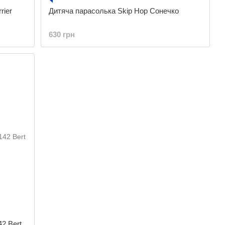
rier
Дитяча парасолька Skip Hop Сонечко
630 грн
2 Bert