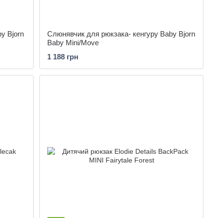
y Bjorn
Слюнявчик для рюкзака- кенгуру Baby Bjorn
Baby Mini/Move
1 188 грн