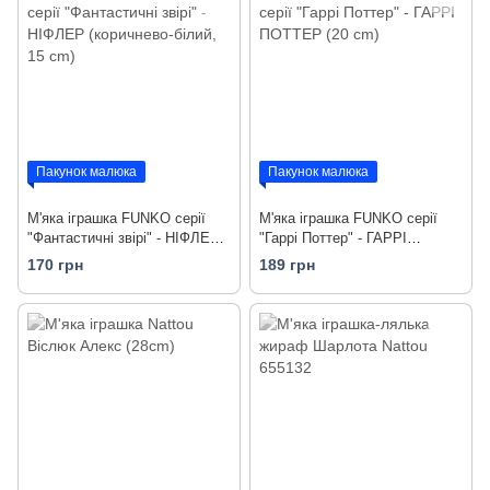
Пакунок малюка
Пакунок малюка
М'яка іграшка FUNKO серії
М'яка іграшка FUNKO серії
"Фантастичні звірі" - НІФЛЕР
"Гаррі Поттер" - ГАРРІ
(коричнево-білий, 15 cm)
ПОТТЕР (20 cm)
170 грн
189 грн