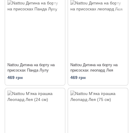
Nattou Дитина на борту на
Nattou Дитина на борту на
присосках Панда Лулу
присосках леопард Лея
469 грн
469 грн