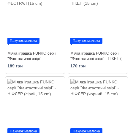
Пакунок малюка
Пакунок малюка
М'яка іграшка FUNKO серії
М'яка іграшка FUNKO серії
"Фантастичні звірі" -
"Фантастичні звірі" - ПІКЕТ (15
ФЕСТРАЛ (15 cm)
cm)
189 грн
170 грн
Пакунок малюка
Пакунок малюка