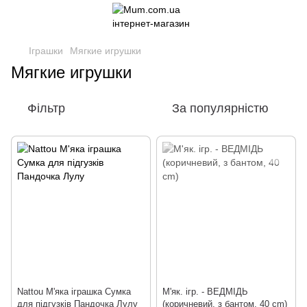
Іграшки
Мягкие игрушки
Мягкие игрушки
Фільтр
За популярністю
Nattou М'яка іграшка Сумка
M'як. ігр. - ВЕДМІДЬ
для підгузків Пандочка Лулу
(коричневий, з бантом, 40 cm)