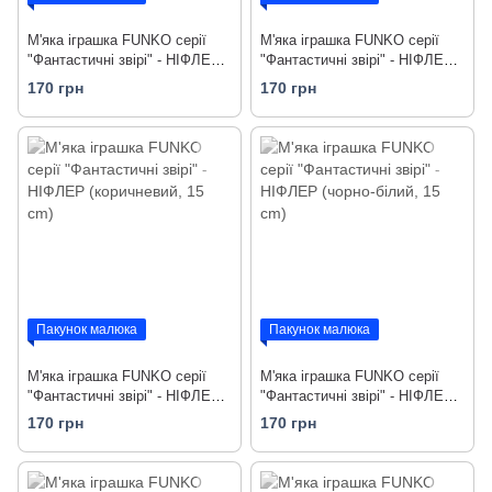
М'яка іграшка FUNKO серії
М'яка іграшка FUNKO серії
"Фантастичні звірі" - НІФЛЕР
"Фантастичні звірі" - НІФЛЕР
(сірий, 15 cm)
(чорний, 15 cm)
170 грн
170 грн
Пакунок малюка
Пакунок малюка
М'яка іграшка FUNKO серії
М'яка іграшка FUNKO серії
"Фантастичні звірі" - НІФЛЕР
"Фантастичні звірі" - НІФЛЕР
(коричневий, 15 cm)
(чорно-білий, 15 cm)
170 грн
170 грн