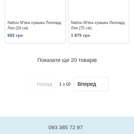
Nattou М'яка іграшка Леопард
Nattou М'яка іграшка Леопард
Лея (24 см)
Лея (75 см)
682 грн
1 875 грн
Показати ще 20 товарів
Назад
Вперед
1
з 10
093 385 72 97