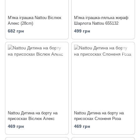
М'яка іграшка Nattou Віслюк
М'яка іграшка-лялька жираф
Алекс (28cm)
Шарлота Nattou 655132
682 грн
499 грн
Nattou Дитина на борту на
Nattou Дитина на борту на
присосках Віслюк Алекс
присосках Слоненя Роза
469 грн
469 грн