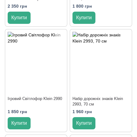
HM180995
2 350 грн
1 800 грн
Купити
Купити
Ігровий Світлофор Klein 2990
Набір дорожніх знаків Klein
2993, 70 см
1 850 грн
1 960 грн
Купити
Купити