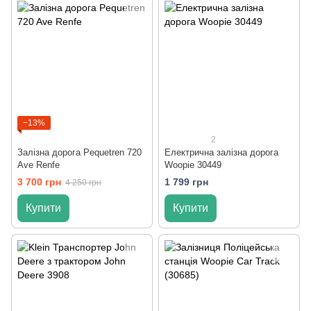
−13%
2
Залізна дорога Pequetren 720
Електрична залізна дорога
Ave Renfe
Woopie 30449
3 700 грн
1 799 грн
4 250 грн
Купити
Купити