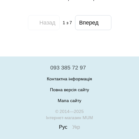
Назад
Вперед
1
з 7
093 385 72 97
Контактна інформація
Повна версія сайту
Мапа сайту
© 2014—2025
Інтернет-магазин MUM
Рус
Укр