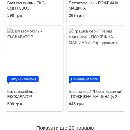
Баттатомобіль - ЕКО-
Баттатомобіль - ПОЖЕЖНА
СМІТТЄВОЗ
МАШИНА
599 грн
269 грн
Пакунок малюка
Пакунок малюка
Баттатомобіль -
Іграшка серії "Першi машинки"
ЕКСКАВАТОР
- ПОЖЕЖНА МАШИНА (з 2
фігурками)
599 грн
445 грн
Показати ще 20 товарів