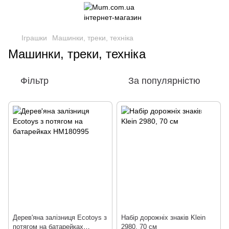
Іграшки
Машинки, треки, техніка
Машинки, треки, техніка
Фільтр
За популярністю
Дерев'яна залізниця Ecotoys з
Набір дорожніх знаків Klein
потягом на батарейках
2980, 70 см