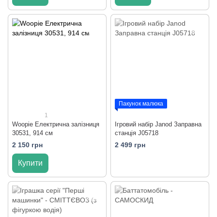
Пакунок малюка
1
Woopie Електрична залізниця
Ігровий набір Janod Заправна
30531, 914 см
станція J05718
2 150 грн
2 499 грн
Купити