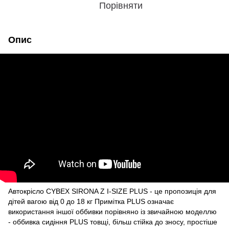
Порівняти
Опис
Автокрісло CYBEX SIRONA Z I-SIZE PLUS - це пропозиція для
дітей вагою від 0 до 18 кг Примітка PLUS означає
використання іншої оббивки порівняно із звичайною моделлю
- оббивка сидіння PLUS товщі, більш стійка до зносу, простіше