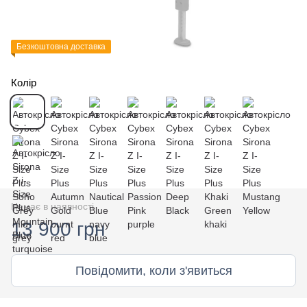
Безкоштовна доставка
Колір
Немає в наявності
13 900 грн
Повідомити, коли з'явиться