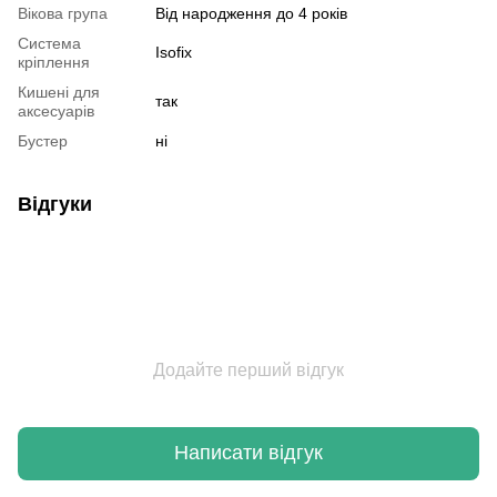
Вікова група
Від народження до 4 років
Система
Isofix
кріплення
Кишені для
так
аксесуарів
Бустер
ні
Відгуки
Додайте перший відгук
Написати відгук