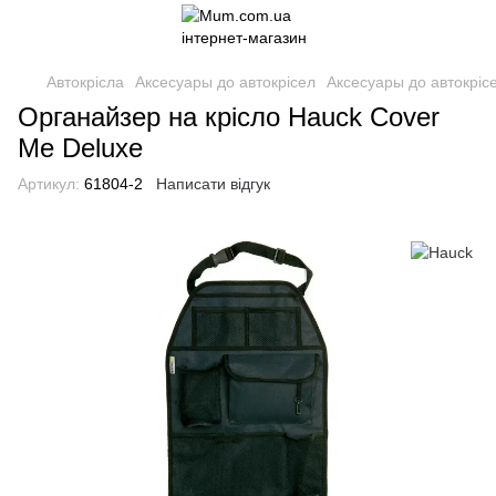
Автокрісла
Аксесуары до автокрісел
Аксесуары до автокріс
Органайзер на крісло Hauck Cover
Me Deluxe
Артикул:
61804-2
Написати відгук