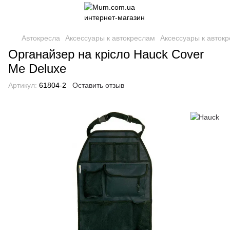
Автокресла
Аксессуары к автокреслам
Аксессуары к авток
Органайзер на крісло Hauck Cover
Me Deluxe
Артикул:
61804-2
Оставить отзыв