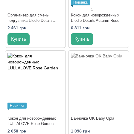
Новинка
1
Органайзер для смены
Кокон для новорожденных
подгузника Elodie Details
Elodie Details Autumn Rose
Black
2 461 грн
6 311 грн
Купить
Купить
Новинка
Кокон для новорожденных
Ванночка OK Baby Opla
LULLALOVE Rose Garden
2 050 грн
1 098 грн