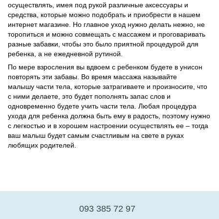
осуществлять, имея под рукой различные аксессуары и
средства, которые можно подобрать и приобрести в нашем
интернет магазине. Но главное уход нужно делать нежно, не
торопиться и можно совмещать с массажем и проговаривать
разные забавки, чтобы это было приятной процедурой для
ребенка, а не ежедневной рутиной.
По мере взросления вы вдвоем с ребенком будете в унисон
повторять эти забавы. Во время массажа называйте
малышу части тела, которые затрагиваете и произносите, что
с ними делаете, это будет пополнять запас слов и
одновременно будете учить части тела. Любая процедура
ухода для ребенка должна быть ему в радость, поэтому нужно
с легкостью и в хорошем настроении осуществлять ее – тогда
ваш малыш будет самым счастливым на свете в руках
любящих родителей.
093 385 72 97