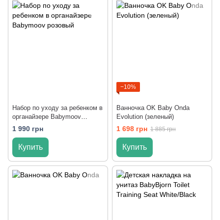
−10%
Набор по уходу за ребенком в
Ванночка OK Baby Onda
органайзере Babymoov
Evolution (зеленый)
розовый
1 990 грн
1 698 грн
1 885 грн
Купить
Купить