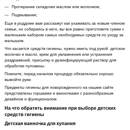
Протирание складочек маслом или молочком;
Подмывание;
Еще в роддоме вам расскажут как ухаживать за новым членом
семьи, но собираясь в него, вы все равно приготовите сумки с
маленьким набором самых необходимых средств по уходу за
малышом.
Что касается средств гигиены, нужно иметь под рукой: детское
молочко и масло, крем для увлажнения или устранения
раздражений, присыпку и дезинфицирующий раствор для
обработки пуповины.
Помните, перед началом процедур обязательно хорошо
вымойте руки.
Предметы гигиены для новорожденного на нашем сайте
представлены горшками и ванночками с разнообразным
дизайном и функционалом.
На что обратить внимание при выборе детских
средств гигиены
Детская ванночка для купания