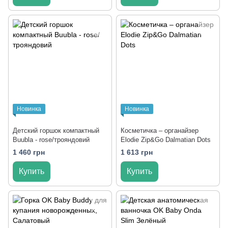
Новинка
Новинка
Детский горшок компактный
Косметичка – органайзер
Buubla - rose/трояндовий
Elodie Zip&Go Dalmatian Dots
1 460 грн
1 613 грн
Купить
Купить