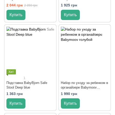
2 044 грн
1 925 грн
2 350 грн
Купить
Купить
Хит
1
Подставка BabyBjorn Safe
Набор по уходу за ребенком в
Stool Deep blue
органайзере Babymoov
голубой
1 363 грн
1 990 грн
Купить
Купить