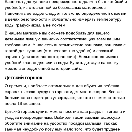
Ванночка для купания новорожденного должна быть стойкой и
удобной, изготовленной из безопасных материалов.
Наполнять ее водой следует только до определенной отметки
в целях безопасности и обязательно измерять температуру
воды градусником, а не локтем!
В нашем магазине вы сможете подобрать для вашего
детеныша лучшую ванночку соответствующую всем вашим
требованиям. У нас есть анатомические ванночки, ванночки с
горкой для купания (это невероятно удобно) и сложный
вариант (для компактного хранения). Большинство имеют
удобный клапан для слива воды. Купить детскую ванночку
можно в определенной категории сайта.
Детский горшок
О времени, наиболее оптимальном для обучения ребенка
справлять свою нужду на горшок идет много споров. Все же
большинство педиатров утверждают, что это возможно только
после 18 месяцев.
Детский горшок купить можно посетив наш раздел – гигиена и
уход за новорожденным. Выбирая такой важный аксессуар
обратите внимание на удобство посадки малыша, так как
занимая неудобную позу ему мало того, что будет труднее