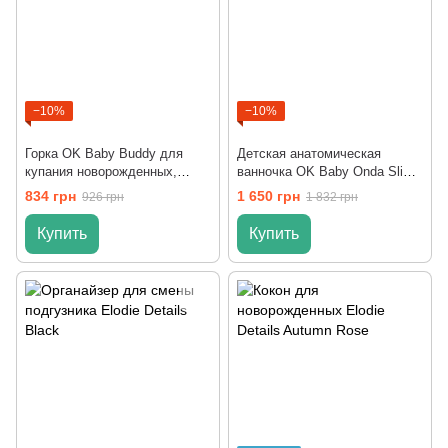
−10%
−10%
Горка OK Baby Buddy для
Детская анатомическая
купания новорожденных,
ванночка OK Baby Onda Slim
Салатовый
Зелёный
834 грн
1 650 грн
926 грн
1 832 грн
Купить
Купить