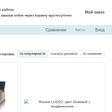
 работы:
Мой заказ
заказов online через корзину круглосуточно
Сравнение
Вход
Рус
Укр
по популярности
сначала дешевле
по названию
ртировка: