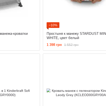
−10%
 манежа-кроватки
Простыня к манежу STARDUST MI
WHITE, цвет белый
1 398 грн
1 552 грн