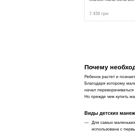
7 430 грн
Почему необход
Ребенок растет и познае
Благодаря которому малы
начал переворачиваться 
Но прежде чем купить ма
Виды детских мане
Для самых маленьких
использована с первы