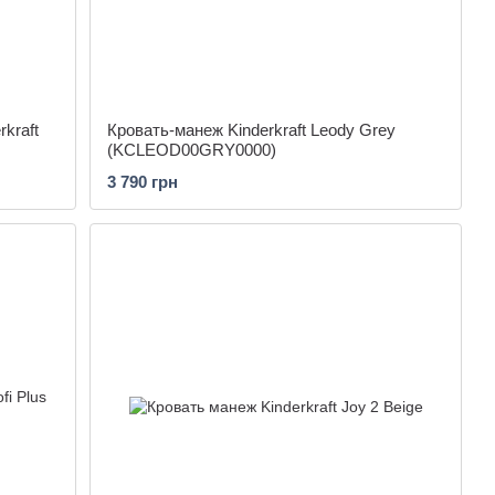
kraft
Кровать-манеж Kinderkraft Leody Grey
(KCLEOD00GRY0000)
3 790 грн