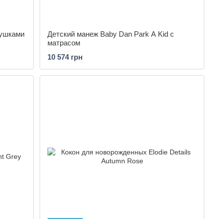
рушками
Детский манеж Baby Dan Park A Kid с
матрасом
10 574 грн