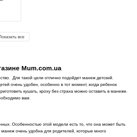
Показать все
газине Mum.com.ua
нство. Для такой цели отлично подойдет манеж детский.
тей очень удобен, особенно в тот момент, когда ребенок
риготовить кушать, кроху без страха можно оставить в манеже.
еобходимо вам.
ных. Особенностью этой модели есть то, что она может быть
ть манеж очень удобна для родителей, которые много