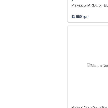
Манеж STARDUST BL
11 650 грн
Манеж Nuna Sena Ber