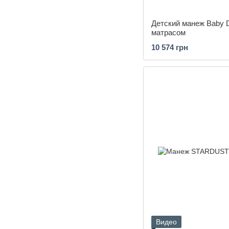
Детский манеж Baby D
матрасом
10 574 грн
Видео