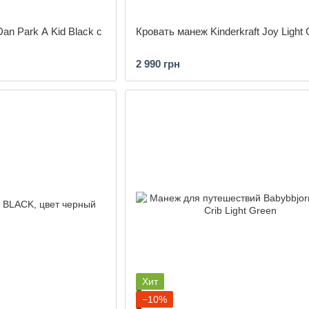
an Park A Kid Black с
Кровать манеж Kinderkraft Joy Light 
2 990 грн
Хит
−10%