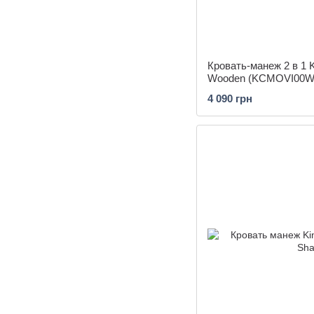
Кровать-манеж 2 в 1 K
Wooden (KCMOVI00W
4 090 грн