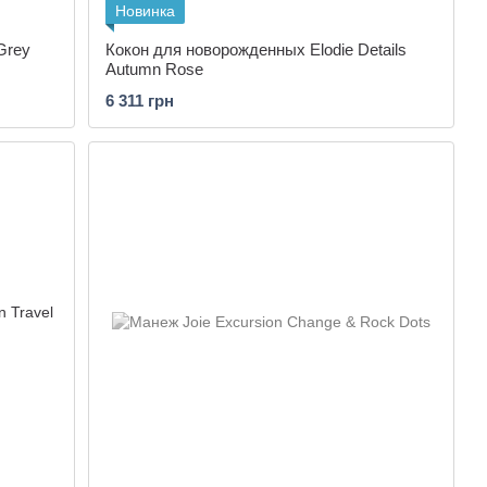
Новинка
Grey
Кокон для новорожденных Elodie Details
Autumn Rose
6 311 грн