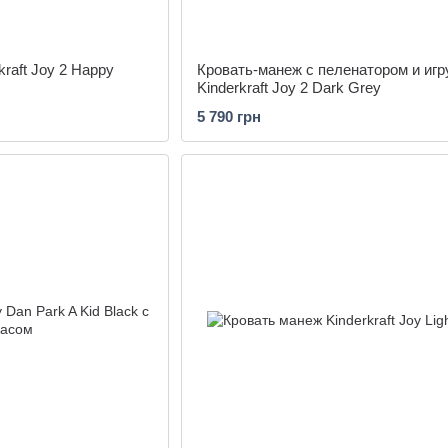
raft Joy 2 Happy
Кровать-манеж с пеленатором и иг
Kinderkraft Joy 2 Dark Grey
5 790 грн