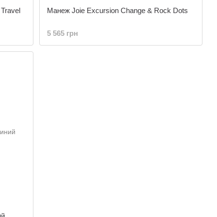
Travel
Манеж Joie Excursion Change & Rock Dots
5 565 грн
ий