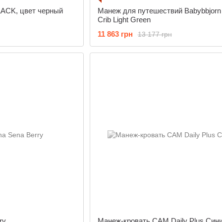
ACK, цвет черный
Манеж для путешествий Babybbjorn 
Crib Light Green
11 863 грн
13 177 грн
ry
Манеж-кровать CAM Daily Plus Син