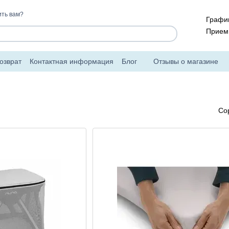
ть вам?
График
Прием 
озврат
Контактная информация
Блог
Отзывы о магазине
Со