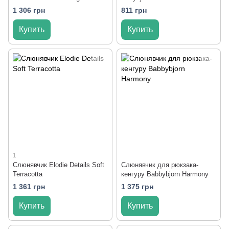
Yellow
1 306 грн
811 грн
Купить
Купить
1
Слюнявчик Elodie Details Soft
Слюнявчик для рюкзака-
Terracotta
кенгуру Babbybjorn Harmony
1 361 грн
1 375 грн
Купить
Купить