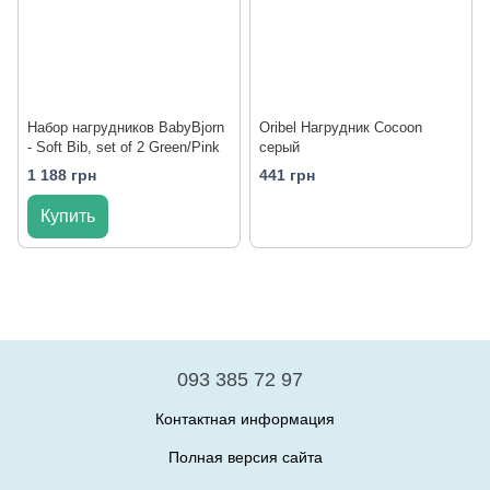
Набор нагрудников BabyBjorn
Oribel Нагрудник Cocoon
- Soft Bib, set of 2 Green/Pink
серый
1 188 грн
441 грн
Купить
093 385 72 97
Контактная информация
Полная версия сайта