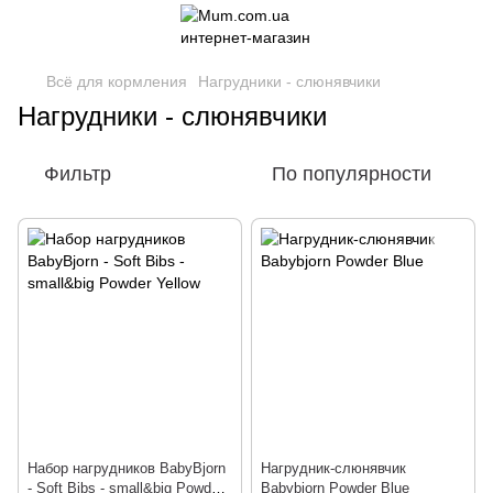
Всё для кормления
Нагрудники - слюнявчики
Нагрудники - слюнявчики
Фильтр
По популярности
Набор нагрудников BabyBjorn
Нагрудник-слюнявчик
- Soft Bibs - small&big Powder
Babybjorn Powder Blue