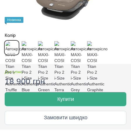
Новинка
Колір
Доступно
18 900 грн
Купити
Замовити швидко