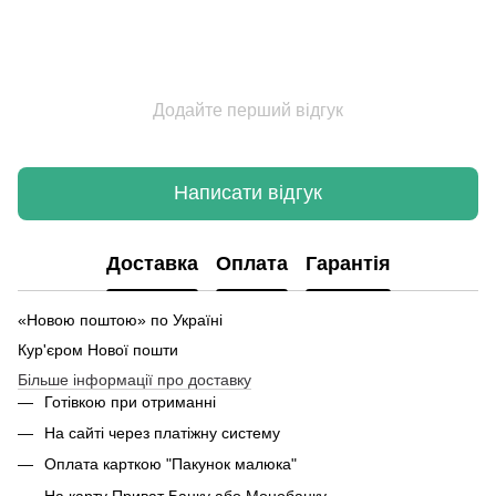
Додайте перший відгук
Написати відгук
Доставка
Оплата
Гарантія
«Новою поштою» по Україні
Кур'єром Нової пошти
Більше інформації про доставку
Готівкою при отриманні
На сайті через платіжну систему
Оплата карткою "Пакунок малюка"
На карту Приват Банку або Монобанку