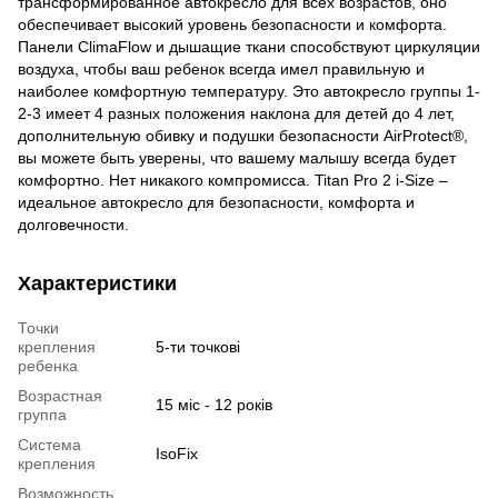
трансформированное автокресло для всех возрастов, оно
обеспечивает высокий уровень безопасности и комфорта.
Панели ClimaFlow и дышащие ткани способствуют циркуляции
воздуха, чтобы ваш ребенок всегда имел правильную и
наиболее комфортную температуру. Это автокресло группы 1-
2-3 имеет 4 разных положения наклона для детей до 4 лет,
дополнительную обивку и подушки безопасности AirProtect®,
вы можете быть уверены, что вашему малышу всегда будет
комфортно. Нет никакого компромисса. Titan Pro 2 i-Size –
идеальное автокресло для безопасности, комфорта и
долговечности.
Характеристики
Точки
крепления
5-ти точкові
ребенка
Возрастная
15 міс - 12 років
группа
Система
IsoFix
крепления
Возможность