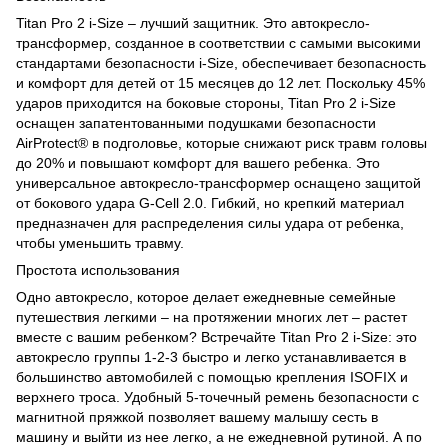
Titan Pro 2 i-Size – лучший защитник. Это автокресло-
трансформер, созданное в соответствии с самыми высокими
стандартами безопасности i-Size, обеспечивает безопасность
и комфорт для детей от 15 месяцев до 12 лет. Поскольку 45%
ударов приходится на боковые стороны, Titan Pro 2 i-Size
оснащен запатентованными подушками безопасности
AirProtect® в подголовье, которые снижают риск травм головы
до 20% и повышают комфорт для вашего ребенка. Это
универсальное автокресло-трансформер оснащено защитой
от бокового удара G-Cell 2.0. Гибкий, но крепкий материал
предназначен для распределения силы удара от ребенка,
чтобы уменьшить травму.
Простота использования
Одно автокресло, которое делает ежедневные семейные
путешествия легкими – на протяжении многих лет – растет
вместе с вашим ребенком? Встречайте Titan Pro 2 i-Size: это
автокресло группы 1-2-3 быстро и легко устанавливается в
большинство автомобилей с помощью крепления ISOFIX и
верхнего троса. Удобный 5-точечный ремень безопасности с
магнитной пряжкой позволяет вашему малышу сесть в
машину и выйти из нее легко, а не ежедневной рутиной. А по