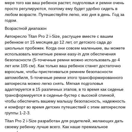
мере того как ваш ребенок растет, подголовья и ремни очень
просто регулируются, поэтому ему будет удобно сидеть в
любом возрасте. Путешествуйте легко, изо дня в день. Год за
годом.
Возрастной диапазон
Автокресло Titan Pro 2 i-Size, растущее вместе с вашим
ребенком от 15 месяцев до 12 лет, от детского сада до
школьных пробежек. Когда они совсем маленькие, вы можете
использовать магнитные ремни easy-in для обеспечения
безопасности (5-точечные ремни можно использовать до 4
лет или 105 см). Как только ваш ребенок станет достаточно
взрослым, чтобы пристегиваться ремнем безопасности
автомобиля, 5-точечные ремни этого трансформированного
автокресла можно легко снять. Мягкая подголовья
адаптируется в 15 различных этапов, в то время как сиденье
трансформируется в сиденье-бустер с высокой спинкой,
чтобы обеспечить вашему малышу безопасность, надежность
и комфорт во время детских путешествий с этим автокреслом
группы 1-2-3.
Titan Pro 2 i-Size разработан для родителей, желающих дать
своему ребенку лучше всего. Как наше премиальное