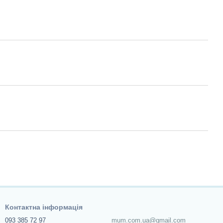
Контактна інформація
093 385 72 97
mum.com.ua@gmail.com