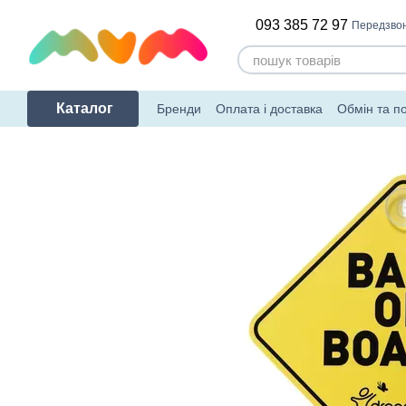
Перейти до основного контенту
093 385 72 97
Передзво
Каталог
Бренди
Оплата і доставка
Обмін та п