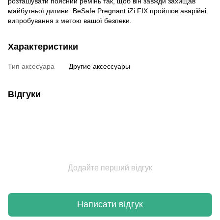
розташувати поясний ремінь так, щоб він завжди захищав
майбутньої дитини. BeSafe Pregnant iZi FIX пройшов аварійні
випробування з метою вашої безпеки.
Характеристики
Тип аксесуара
Другие аксессуары
Відгуки
Додайте перший відгук
Написати відгук