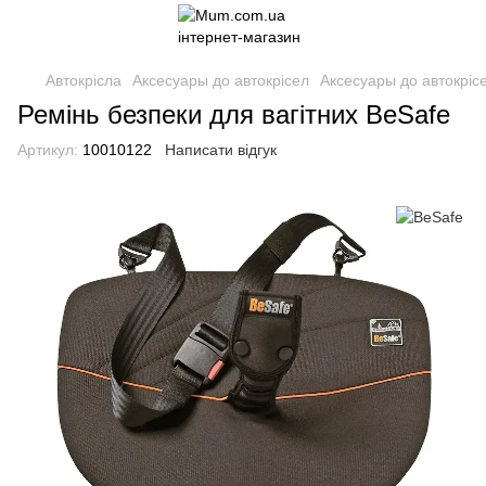
Автокрісла
Аксесуары до автокрісел
Аксесуары до автокріс
Ремінь безпеки для вагітних BeSafe
Артикул:
10010122
Написати відгук