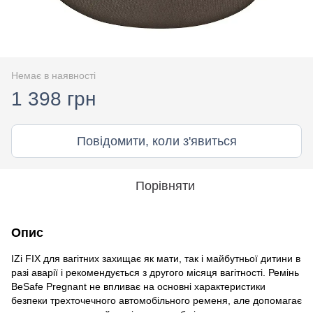
Немає в наявності
1 398 грн
Повідомити, коли з'явиться
Порівняти
Опис
IZi FIX для вагітних захищає як мати, так і майбутньої дитини в
разі аварії і рекомендується з другого місяця вагітності. Ремінь
BeSafe Pregnant не впливає на основні характеристики
безпеки трехточечного автомобільного ременя, але допомагає