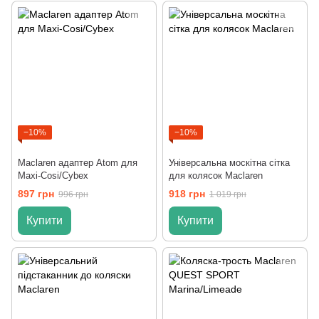
−10%
−10%
Maclaren адаптер Atom для
Універсальна москітна сітка
Maxi-Cosi/Cybex
для колясок Maclaren
897 грн
918 грн
996 грн
1 019 грн
Купити
Купити