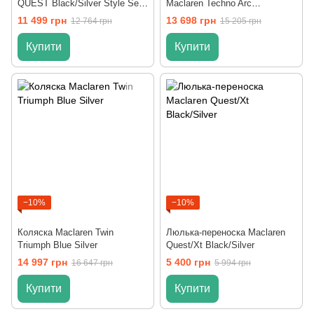
QUEST Black/Silver Style Set
Maclaren Techno Arc
с аксессуарами
Charcoal/Silver
11 499 грн
13 698 грн
12 764 грн
15 205 грн
Купити
Купити
−10%
−10%
Коляска Maclaren Twin
Люлька-переноска Maclaren
Triumph Blue Silver
Quest/Xt Black/Silver
14 997 грн
5 400 грн
16 647 грн
5 994 грн
Купити
Купити