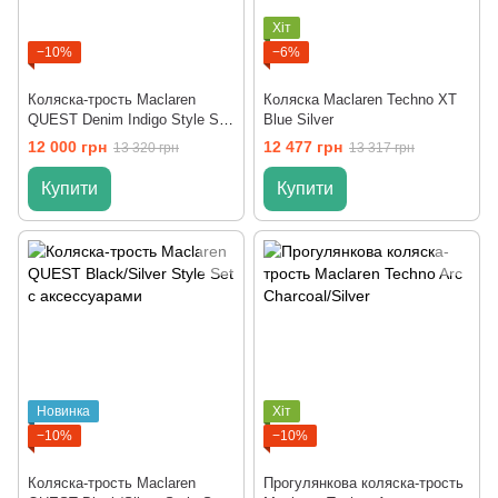
Хіт
−10%
−6%
Коляска-трость Maclaren
Коляска Maclaren Techno XT
QUEST Denim Indigo Style Set
Blue Silver
с аксессуарами
12 000 грн
12 477 грн
13 320 грн
13 317 грн
Купити
Купити
Новинка
Хіт
−10%
−10%
Коляска-трость Maclaren
Прогулянкова коляска-трость