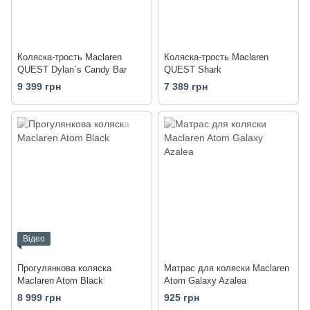
Коляска-трость Maclaren
Коляска-трость Maclaren
QUEST Dylan`s Candy Bar
QUEST Shark
9 399 грн
7 389 грн
Відео
Прогулянкова коляска
Матрас для коляски Maclaren
Maclaren Atom Black
Atom Galaxy Azalea
8 999 грн
925 грн