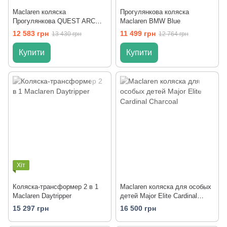
Maclaren коляска
Прогулянкова коляска
Прогулянкова QUEST ARC
Maclaren BMW Blue
Dove/Silver
12 583 грн
11 499 грн
13 430 грн
12 764 грн
Купити
Купити
Хіт
Коляска-трансформер 2 в 1
Maclaren коляска для особых
Maclaren Daytripper
детей Major Elite Cardinal
Charcoal
15 297 грн
16 500 грн