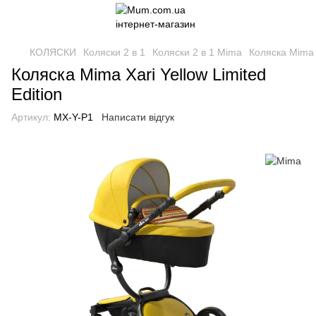
КОЛЯСКИ
Коляски 2 в 1
Коляски 2 в 1 Mima
Коляска Mima X
Коляска Mima Xari Yellow Limited
Edition
Артикул:
MX-Y-P1
Написати відгук