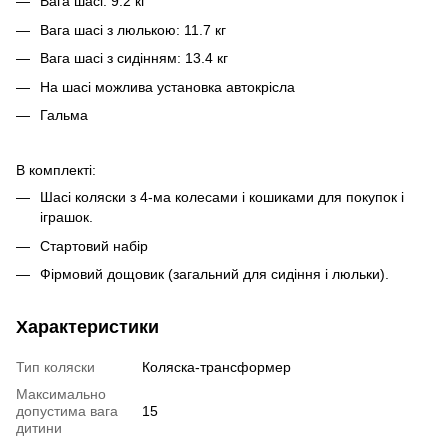
Вага шасі: 9.2 кг
Вага шасі з люлькою: 11.7 кг
Вага шасі з сидінням: 13.4 кг
На шасі можлива установка автокрісла
Гальма
В комплекті:
Шасі коляски з 4-ма колесами і кошиками для покупок і
іграшок.
Стартовий набір
Фірмовий дощовик (загальний для сидіння і люльки).
Характеристики
Тип коляски
Коляска-трансформер
Максимально
допустима вага
15
дитини