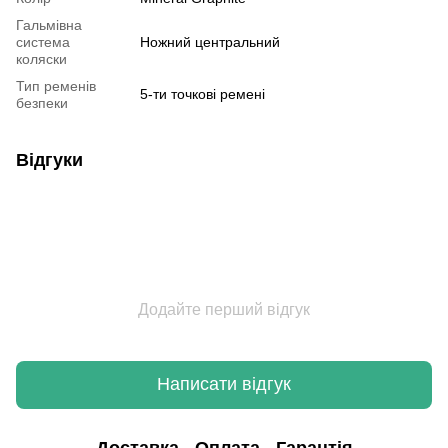
Гальмівна
система
Ножний центральний
коляски
Тип ременів
5-ти точкові ремені
безпеки
Відгуки
Додайте перший відгук
Написати відгук