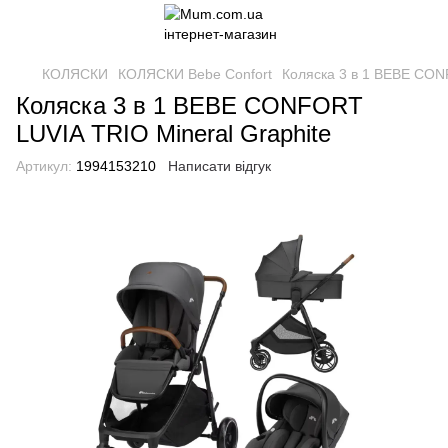
КОЛЯСКИ
КОЛЯСКИ Bebe Confort
Коляска 3 в 1 BEBE CON
Коляска 3 в 1 BEBE CONFORT
LUVIA TRIO Mineral Graphite
Артикул:
1994153210
Написати відгук