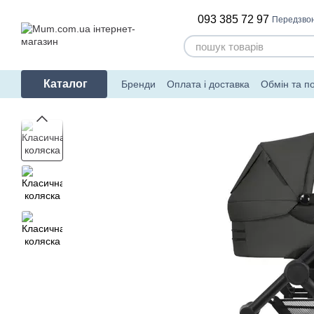
Перейти до основного контенту
093 385 72 97
Передзво
Каталог
Бренди
Оплата і доставка
Обмін та п