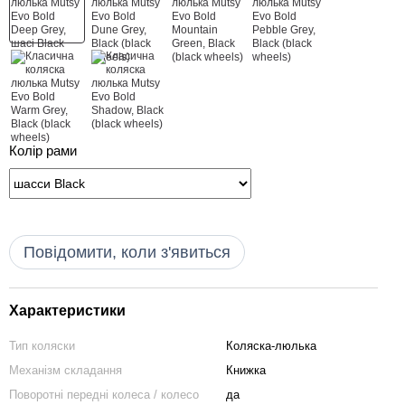
Колір рами
Повідомити, коли з'явиться
Характеристики
Тип коляски
Коляска-люлька
Механізм складання
Книжка
Поворотні передні колеса / колесо
да