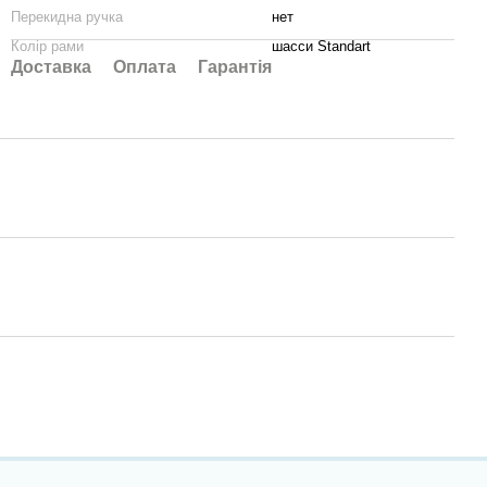
Перекидна ручка
нет
Колір рами
шасси Standart
Доставка
Оплата
Гарантія