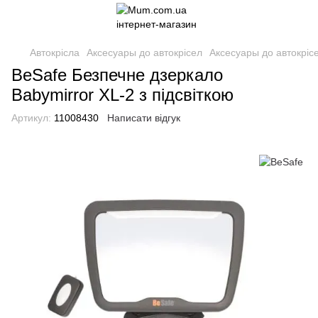
Автокрісла
Аксесуары до автокрісел
Аксесуары до автокріс
BeSafe Безпечне дзеркало
Babymirror XL-2 з підсвіткою
Артикул:
11008430
Написати відгук