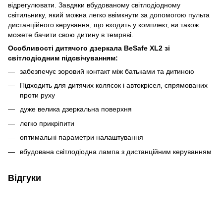
відрегулювати. Завдяки вбудованому світлодіодному
світильнику, який можна легко ввімкнути за допомогою пульта
дистанційного керування, що входить у комплект, ви також
можете бачити свою дитину в темряві.
Особливості дитячого дзеркала BeSafe XL2 зі
світлодіодним підсвічуванням:
забезпечує зоровий контакт між батьками та дитиною
Підходить для дитячих колясок і автокрісел, спрямованих
проти руху
дуже велика дзеркальна поверхня
легко прикріпити
оптимальні параметри налаштування
вбудована світлодіодна лампа з дистанційним керуванням
Відгуки