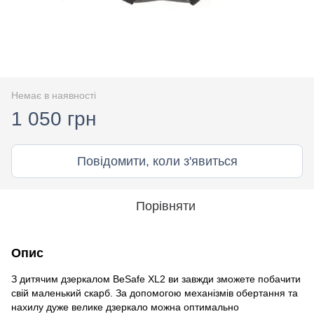
Немає в наявності
1 050 грн
Повідомити, коли з'явиться
Порівняти
Опис
З дитячим дзеркалом BeSafe XL2 ви завжди зможете побачити
свій маленький скарб. За допомогою механізмів обертання та
нахилу дуже велике дзеркало можна оптимально