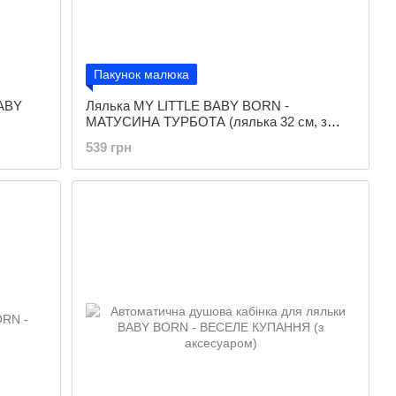
Пакунок малюка
BABY
Лялька MY LITTLE BABY BORN -
МАТУСИНА ТУРБОТА (лялька 32 см, з
аксесуарами)
539 грн