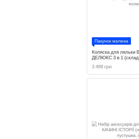
Пакунок малюка
Коляска для ляльки
ДЕЛЮКС 3 в 1 (складн
знімною колискою)
3 499 грн