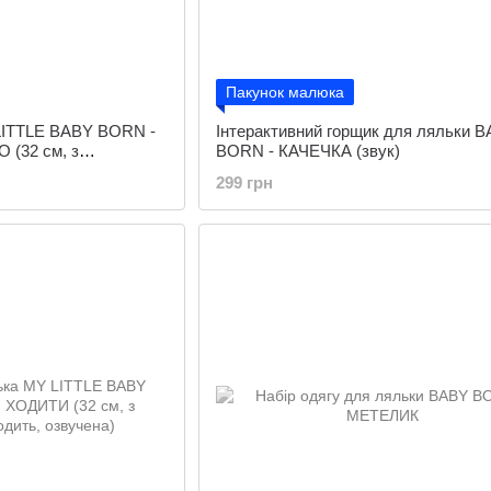
Пакунок малюка
LITTLE BABY BORN -
Інтерактивний горщик для ляльки 
(32 см, з
BORN - КАЧЕЧКА (звук)
299 грн