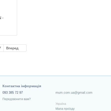
 -
7
Вперед
Контактна інформація
093 385 72 97
mum.com.ua@gmail.com
Передзвонити вам?
Україна
Мапа проїзду