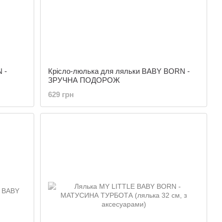
 -
Крісло-люлька для ляльки BABY BORN -
ЗРУЧНА ПОДОРОЖ
629 грн