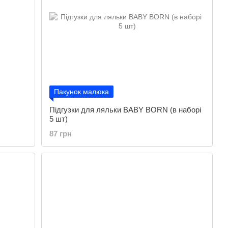
Пакунок малюка
Підгузки для ляльки BABY BORN (в наборі
5 шт)
87 грн