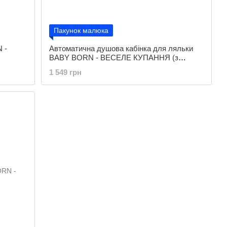
Пакунок малюка
 -
Автоматична душова кабінка для ляльки
BABY BORN - ВЕСЕЛЕ КУПАННЯ (з
аксесуаром)
1 549 грн