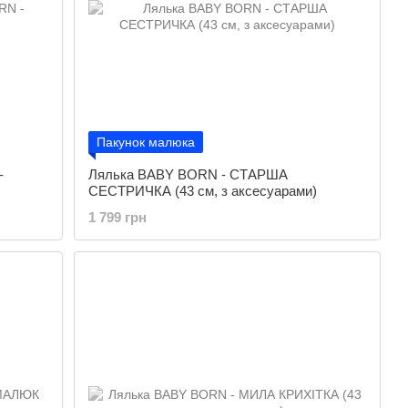
Пакунок малюка
-
Лялька BABY BORN - СТАРША
СЕСТРИЧКА (43 см, з аксесуарами)
1 799 грн