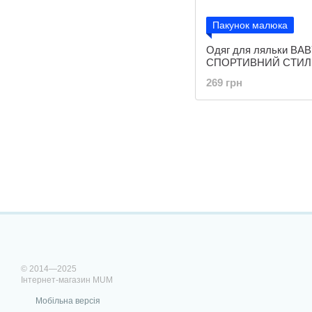
Пакунок малюка
Одяг для ляльки BA
СПОРТИВНИЙ СТИЛЬ (
269 грн
© 2014—2025
Інтернет-магазин MUM
Мобільна версія