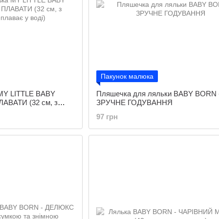
Пакунок малюка
 MY LITTLE BABY
Пляшечка для ляльки BABY BORN 
ВАТИ (32 см, з
ЗРУЧНЕ ГОДУВАННЯ
 воді)
97 грн