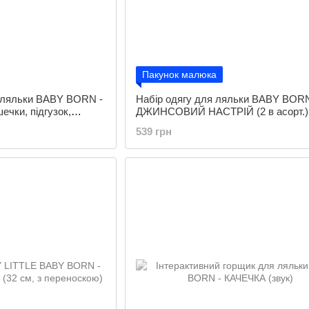
Пакунок малюка
я ляльки BABY BORN -
Набір одягу для ляльки BABY BORN
ечки, підгузок,
ДЖИНСОВИЙ НАСТРІЙ (2 в асорт.)
539 грн