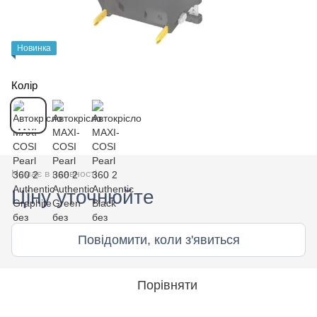
Новинка
Колір
Немає в наявності
Ціну уточнюйте
Повідомити, коли з'явиться
Порівняти