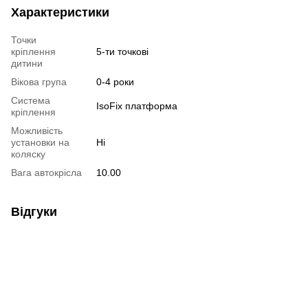
Характеристики
Точки
кріплення
5-ти точкові
дитини
Вікова група
0-4 роки
Система
IsoFix платформа
кріплення
Можливість
установки на
Ні
коляску
Вага автокрісла
10.00
Відгуки