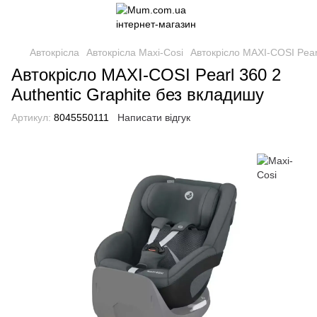
Автокрісла
Автокрісла Maxi-Cosi
Автокрісло MAXI-COSI Pearl
Автокрісло MAXI-COSI Pearl 360 2
Authentic Graphite без вкладишу
Артикул:
8045550111
Написати відгук