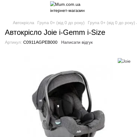
Автокрісла
Група 0+ (від 0 до року)
Група 0+ (від 0 до року) 
Автокрісло Joie i-Gemm i-Size
Артикул:
C0911AGPEB000
Написати відгук