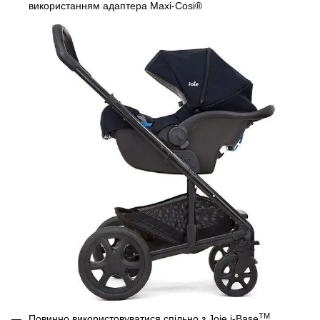
використанням адаптера Maxi-Cosi®
TM
Повинно використовуватися спільно з Joie i-Base