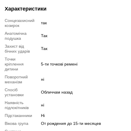
Характеристики
Сонцезахисний
так
козирок
Анатомічна
Так
подушка
Захист від
Так
бічних ударів
Точки
кріплення
5-ти точкові ремені
дитини
Поворотний
ні
механізм
Спосіб
Обличчам назад
установки
Наявність
ні
підлокітників
Підстаканники
Ні
Вікова група
От рождения до 15-ти месяцев