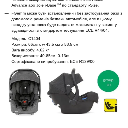
TM
Advance або Joie i-Base
по стандарту i-Size.
i-Gemm може бути встановлений і без застосування бази з
допомогою ременів безпеки автомобіля, але в цьому
випадку установка буде надавати максимальну захист у
відповідності зі стандартом тестування ECE R44/04.
Модель: C1404
Розміри: 66см x w 43.5 см x 58.5 см
Вага виробу: 4.62 кг
Використання: 40-85см, 0-13кг
Сертифіковане випробування: ECE R129/00