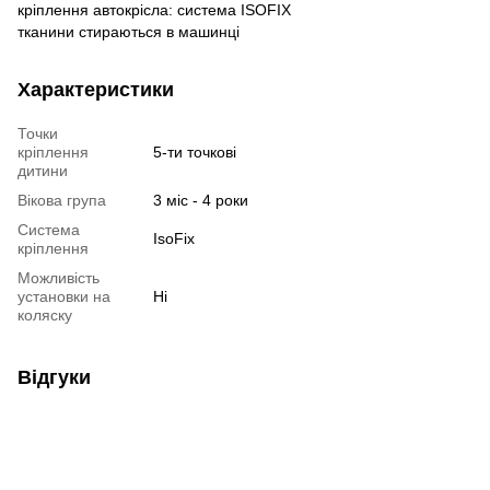
кріплення автокрісла: система ISOFIX
тканини стираються в машинці
Характеристики
Точки
кріплення
5-ти точкові
дитини
Вікова група
3 міс - 4 роки
Система
IsoFix
кріплення
Можливість
установки на
Ні
коляску
Відгуки