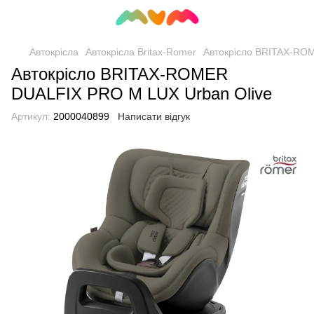
Автокрісла
Автокрісла Britax-Romer
Автокрісло BRITAX-RO
Автокрісло BRITAX-ROMER
DUALFIX PRO M LUX Urban Olive
Артикул:
2000040899
Написати відгук