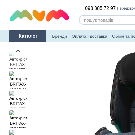
Перейти до основного контенту
093 385 72 97
Передзво
Каталог
Бренди
Оплата і доставка
Обмін та п