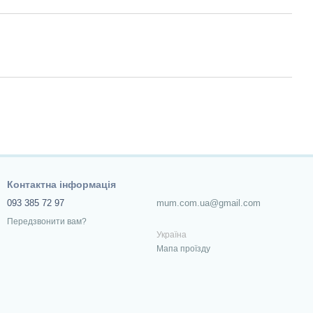
Контактна інформація
093 385 72 97
mum.com.ua@gmail.com
Передзвонити вам?
Україна
Мапа проїзду