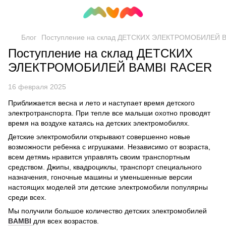
Блог
Поступление на склад ДЕТСКИХ ЭЛЕКТРОМОБИЛЕЙ 
Поступление на склад ДЕТСКИХ
ЭЛЕКТРОМОБИЛЕЙ BAMBI RACER
16 февраля 2025
Приближается весна и лето и наступает время детского
электротранспорта. При тепле все малыши охотно проводят
время на воздухе катаясь на детских электромобилях.
Детские электромобили открывают совершенно новые
возможности ребенка с игрушками. Независимо от возраста,
всем детямь нравится управлять своим транспортным
средством. Джипы, квадроциклы, транспорт специального
назначения, гоночные машины и уменьшенные версии
настоящих моделей эти детские электромобили популярны
среди всех.
Мы получили большое количество детских электромобилей
BAMBI
для всех возрастов.