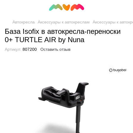
Автокресла
Аксессуары к автокреслам
Аксессуары к авток
База Isofix в автокресла-переноски
0+ TURTLE AIR by Nuna
Артикул:
807200
Оставить отзыв