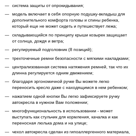
система защиты от опрокидывания;
модель включает в себя опорную подушку-вкладыш для
дополнительного комфорта головы и спины ребенка,
который еще не может сидеть и путешествует лежа;
складывающийся по принципу крыши козырек защищает
от солнца, дождя и ветра;
регулируемый подголовник (8 позиций);
трехточечные ремни безопасности с мягкими накладками;
централизованная система натяжения ремней, так что их
длинна регулируется одним движением;
благодаря эргономичной ручке Вы можете легко
переносить кресло даже с находящимся в нем ребенком;
нажатием одной кнопки Вы легко зафиксируете ручку
автокресла в нужном Вам положении;
многофункциональность в использовании - может
выступать как стульчик для кормления, качалка и как
переносная люлька дома и на улице;
чехол автокресла сделан из гипоаллергенного материала,