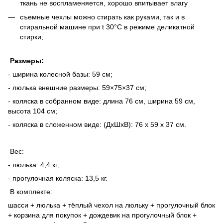
ткань не воспламеняется, хорошо впитывает влагу
съемные чехлы можно стирать как руками, так и в
стиральной машине при t 30°C в режиме деликатной
стирки;
Размеры:
- ширина колесной базы: 59 см;
- люлька внешние размеры: 59×75×37 см;
- коляска в собранном виде: длина 76 см, ширина 59 см,
высота 104 см;
- коляска в сложенном виде: (ДхШхВ): 76 х 59 х 37 см.
Вес:
- люлька: 4,4 кг;
- прогулочная коляска: 13,5 кг.
В комплекте:
шасси + люлька + тёплый чехол на люльку + прогулочный блок
+ корзина для покупок + дождевик на прогулочный блок +