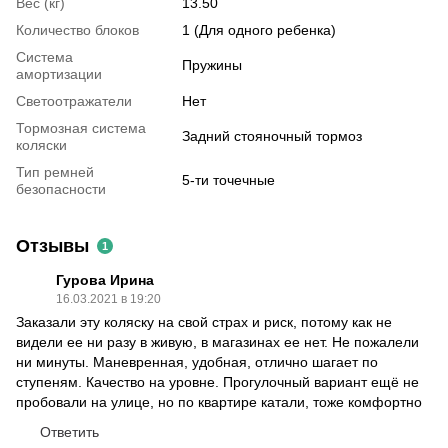
Вес (кг)
13.50
Количество блоков
1 (Для одного ребенка)
Система
Пружины
амортизации
Светоотражатели
Нет
Тормозная система
Задний стояночный тормоз
коляски
Тип ремней
5-ти точечные
безопасности
Отзывы
1
Гурова Ирина
16.03.2021 в 19:20
Заказали эту коляску на свой страх и риск, потому как не
видели ее ни разу в живую, в магазинах ее нет. Не пожалели
ни минуты. Маневренная, удобная, отлично шагает по
ступеням. Качество на уровне. Прогулочный вариант ещё не
пробовали на улице, но по квартире катали, тоже комфортно
Ответить