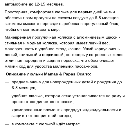
автомобиле до 12-15 месяцев.
Просторная, комфортная люлька для первых дней жизни
обеспечит вам прогулки на свежем воздухе до 6-8 месяцев,
затем вы сможете пересадить ребенка в прогулочный блок,
чтобы он мог познавать мир.
Маневренная прогулочная коляска с алюминиевым шасси -
стильная и модная коляска, которая имеет легкий вес,
маневренность и удобное складывание. Узкий корпус очень
легкий, стильный и подвижный, но теперь у встроенных колес
отличная передняя и задняя подвеска, что обеспечивает
мягкий ход для удобства маленьких пассажиров.
Описание люльки Mamas & Papas Ocarro:
предназначена для новорожденных детей с рождения до
6-8 месяцев;
удобная люлька, которая легко устанавливается на раму и
просто отсоединяется от шасси;
хромированные элементы придадут индивидуальности и
защитят от неприятной погоды;
в комплекте с люлькой идёт матрас.