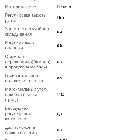
Материал колес
Резина
Регулировка высоты
Нет
ручки
Защита от случайного
да
складывания
Регулируемая
да
подножка
Съемная
перекладина(бампер)
да
в прогулочном блоке
Горизонтальное
да
положение спинки
Максимальный угол
наклона спинки
180
(град.)
Бесшумная
регулировка
Да
капюшона
Два положения
да
блоков на раме