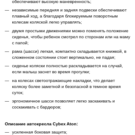
обеспечивают высокую маневренность;
независимые передняя и задняя подвески обеспечивают
плавный ход, а благодаря блокируемым поворотным
колесам коляской легко управлять;
двумя простыми движениями можно поменять положение
сиденья, чтобы ребенок смотрел по сторонам или на маму
с папой;
рама (шасси) легкая, компактно складывается книжкой, в
сложенном состоянии стоит вертикально, не падая;
сиденье коляски полностью раскладывается на случай,
если малыш заснет во время прогулки;
на колесах светоотражающие накладки, что делает
коляску более заметной и безопасной в темное время
суток;
эргономичное шасси позволяет легко заскакивать и
соскакивать с бардюров;
Описание автокресла Cybex Aton:
усиленная боковая защита;