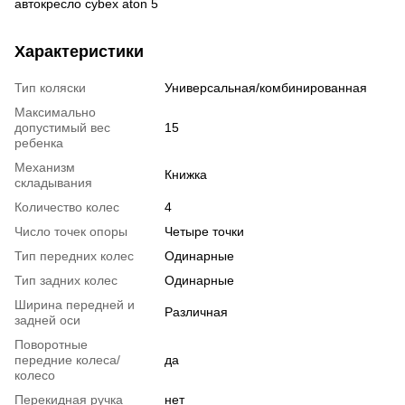
автокресло cybex aton 5
Характеристики
Тип коляски
Универсальная/комбинированная
Максимально
допустимый вес
15
ребенка
Механизм
Книжка
складывания
Количество колес
4
Число точек опоры
Четыре точки
Тип передних колес
Одинарные
Тип задних колес
Одинарные
Ширина передней и
Различная
задней оси
Поворотные
передние колеса/
да
колесо
Перекидная ручка
нет