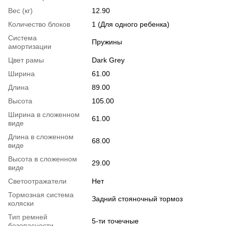
Вес (кг)
12.90
Количество блоков
1 (Для одного ребенка)
Система
Пружины
амортизации
Цвет рамы
Dark Grey
Ширина
61.00
Длина
89.00
Высота
105.00
Ширина в сложенном
61.00
виде
Длина в сложенном
68.00
виде
Высота в сложенном
29.00
виде
Светоотражатели
Нет
Тормозная система
Задний стояночный тормоз
коляски
Тип ремней
5-ти точечные
безопасности