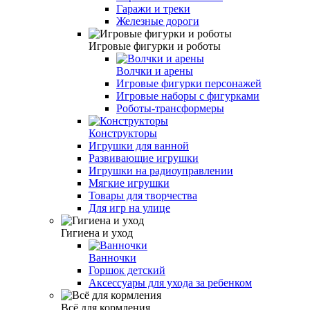
Гаражи и треки
Железные дороги
Игровые фигурки и роботы
Волчки и арены
Игровые фигурки персонажей
Игровые наборы с фигурками
Роботы-трансформеры
Конструкторы
Игрушки для ванной
Развивающие игрушки
Игрушки на радиоуправлении
Мягкие игрушки
Товары для творчества
Для игр на улице
Гигиена и уход
Ванночки
Горшок детский
Аксессуары для ухода за ребенком
Всё для кормления