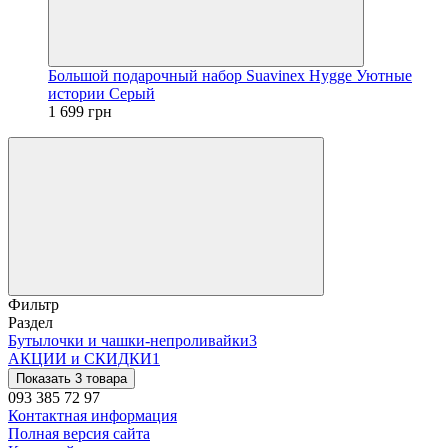
Большой подарочный набор Suavinex Hygge Уютные
истории Серый
1 699 грн
Фильтр
Раздел
Бутылочки и чашки-непроливайки
3
АКЦИИ и СКИДКИ
1
Показать 3 товара
093 385 72 97
Контактная информация
Полная версия сайта