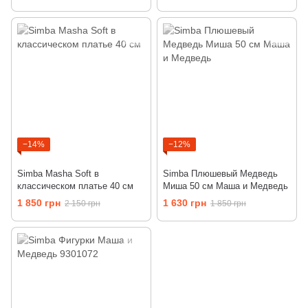
−14%
−12%
Simba Masha Soft в
Simba Плюшевый Медведь
классическом платье 40 см
Миша 50 см Маша и Медведь
1 850 грн
1 630 грн
2 150 грн
1 850 грн