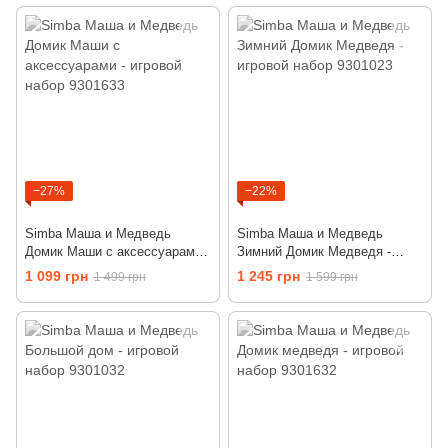
−27%
−22%
Simba Маша и Медведь
Simba Маша и Медведь
Домик Маши с аксессуарами -
Зимний Домик Медведя -
игровой набор 9301633
игровой набор 9301023
1 099 грн
1 245 грн
1 499 грн
1 599 грн