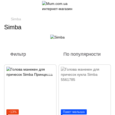
Simba
Simba
Фильтр
По популярности
−13%
Пакет малыша