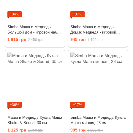
−34%
−37%
Simba Маша и Медведь
Simba Маша и Медведь
Большой дом - игровой набор
Домик медведя - игровой
9301032
набор 9301632
1 615 грн
945 грн
2 450 грн
1 499 грн
−36%
−17%
Маша и Медведь Кукла Маша
Simba Маша и Медведь Кукла
Shake & Sound, 30 см
Маша мягкая, 23 см
1 125 грн
995 грн
1 750 грн
1 200 грн