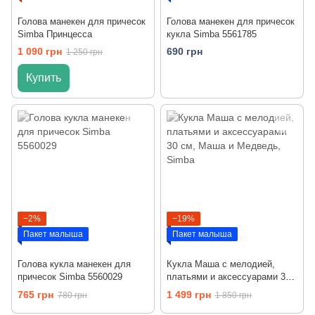
Голова манекен для причесок
Голова манекен для причесок
Simba Принцесса
кукла Simba 5561785
1 090 грн
690 грн
1 250 грн
Купить
−2%
−19%
Пакет малыша
Пакет малыша
Голова кукла манекен для
Кукла Маша с мелодией,
причесок Simba 5560029
платьями и аксессуарами 30
см, Маша и Медведь, Simba
765 грн
1 499 грн
780 грн
1 850 грн