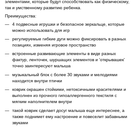
элементами, которые будут способствовать как физическому,
так и умственному развитию ребенка.
Преимущества:
4 подвесные игрушки и безопасное зеркальце, которые
можно использовать для игр
регулируемые гибкие дуги можно фиксировать в разных
позициях, изменяя игровое пространство
встроенные развивающие элементы в виде разных
фактур, ленточек, шуршащих элементов и 'открывашек'
точно заинтересуют малыша
музыкальный блок с более 30 звуками и мелодиями
находится внутри птички
коврик окрашен стойкими, нетоксичными красителями и
выполнен из прочного гипоаллергенного текстиля с
мягким наполнителем внутри
такой коврик сделает досуг малыша еще интереснее, а
также поднимет ему настроение и повеселит забавными
звуками