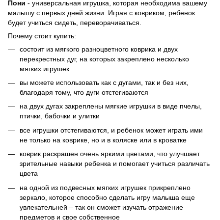
Пони
-
универсальная игрушка, которая необходима вашему
малышу с первых дней жизни. Играя с ковриком, ребенок
будет учиться сидеть, переворачиваться.
Почему стоит купить:
состоит из мягкого разноцветного коврика и двух
перекрестных дуг, на которых закреплено несколько
мягких игрушек
вы можете использовать как с дугами, так и без них,
благодаря тому, что дуги отстегиваются
на двух дугах закреплены мягкие игрушки в виде пчелы,
птички, бабочки и улитки
все игрушки отстегиваются, и ребенок может играть ими
не только на коврике, но и в коляске или в кроватке
коврик раскрашен очень яркими цветами, что улучшает
зрительные навыки ребенка и помогает учиться различать
цвета
на одной из подвесных мягких игрушек прикреплено
зеркало, которое способно сделать игру малыша еще
увлекательней – так он сможет изучать отражение
предметов и свое собственное