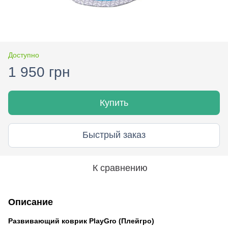
Доступно
1 950 грн
Купить
Быстрый заказ
К сравнению
Описание
Развивающий коврик
PlayGro (Плейгро)