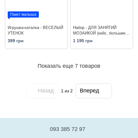
Пакет малыша
Игрушка-каталка - ВЕСЕЛЫЙ
Набор - ДЛЯ ЗАНЯТИЙ
УТЕНОК
МОЗАИКОЙ (кейс, большие
фишки (48 шт.) + доска 27х21
399 грн
1 195 грн
cm, переносной)
Показать еще 7 товаров
Назад
Вперед
1
из 2
093 385 72 97