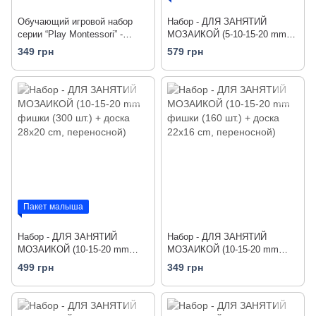
Обучающий игровой набор
Набор - ДЛЯ ЗАНЯТИЙ
серии “Play Montessori” -
МОЗАИКОЙ (5-10-15-20 mm
ПЕРВЫЕ ЧАСЫ (стрелки, 24
фишки (300 шт.) + 2 доски)
349 грн
579 грн
фишки, карточки)
Пакет малыша
Набор - ДЛЯ ЗАНЯТИЙ
Набор - ДЛЯ ЗАНЯТИЙ
МОЗАИКОЙ (10-15-20 mm
МОЗАИКОЙ (10-15-20 mm
фишки (300 шт.) + доска
фишки (160 шт.) + доска
499 грн
349 грн
28х20 cm, переносной)
22х16 cm, переносной)