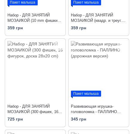
Пакет малыша
Пакет малыша
Набор - ДЛЯ ЗАНЯТИЙ
Набор - ДЛЯ ЗАНЯТИЙ
МОЗАИКОЙ (10 mm фишки
МОЗАИКОЙ (квадр. и треуг.
(270 шт.) + доска 28х20 cm,
фишки (300 шт.) + доска
359 грн
359 грн
переносной)
28х20 cm, переносной)
Пакет малыша
Набор - ДЛЯ ЗАНЯТИЙ
Развивающая игрушка-
МОЗАИКОЙ (300 фишек, 16
головоломка - ПАЛЛИНО
фигурок, доска 28х20 cm)
(дорожная версия)
725 грн
345 грн