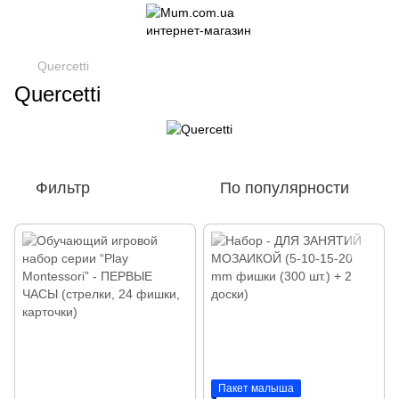
Quercetti
Quercetti
Фильтр
По популярности
Пакет малыша