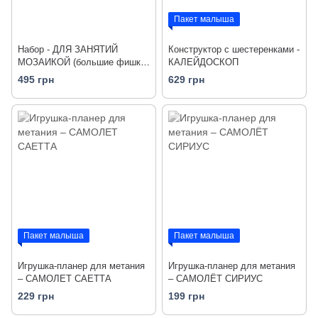
Пакет малыша
Набор - ДЛЯ ЗАНЯТИЙ
Конструктор с шестеренками -
МОЗАИКОЙ (большие фишки
КАЛЕЙДОСКОП
(16 шт.), карточки, основы)
495 грн
629 грн
Пакет малыша
Пакет малыша
Игрушка-планер для метания
Игрушка-планер для метания
– САМОЛЕТ САЕТТА
– САМОЛЁТ СИРИУС
229 грн
199 грн