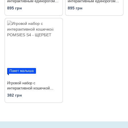
интерактивным единорогом
интерактивным единорогом
POMSIES LUMIES - ПИКСИ
POMSIES LUMIES - СПАРКЛ
895 грн
895 грн
Пакет малыша
Игровой набор с
интерактивной кошечкой
POMSIES S4 - ЩЕРБЕТ
382 грн