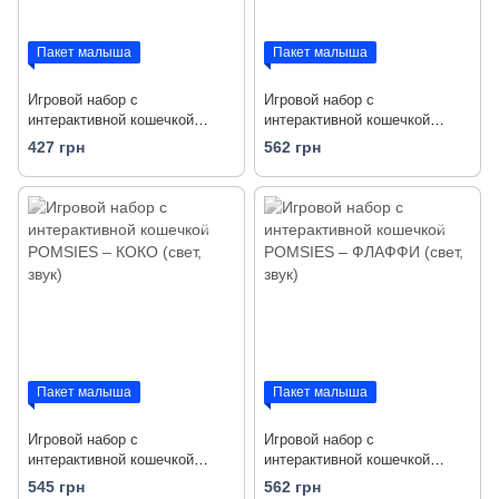
Пакет малыша
Пакет малыша
Игровой набор с
Игровой набор с
интерактивной кошечкой
интерактивной кошечкой
POMSIES – ПИНКИ (свет,
POMSIES – СНЕЖА (свет,
427 грн
562 грн
звук)
звук)
Пакет малыша
Пакет малыша
Игровой набор с
Игровой набор с
интерактивной кошечкой
интерактивной кошечкой
POMSIES – КОКО (свет, звук)
POMSIES – ФЛАФФИ (свет,
545 грн
562 грн