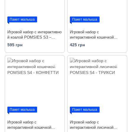
Пакет малыша
Пакет малыша
Игровой набор с интерактивно
Игровой набор с
й коалой POMSIES S3 –
интерактивной кошечкой
КИВИ (свет, звук)
POMSIES S4 - ПЕППЕР
595 грн
425 грн
Пакет малыша
Пакет малыша
Игровой набор с
Игровой набор с
интерактивной кошечкой
интерактивной лисичкой