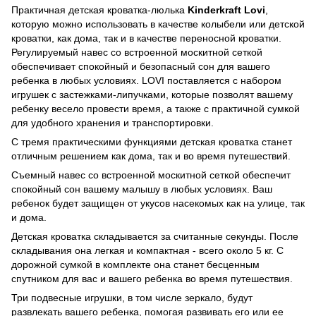
Практичная детская кроватка-люлька
Kinderkraft Lovi
,
которую можно использовать в качестве колыбели или детской
кроватки, как дома, так и в качестве переносной кроватки.
Регулируемый навес со встроенной москитной сеткой
обеспечивает спокойный и безопасный сон для вашего
ребенка в любых условиях. LOVI поставляется с набором
игрушек с застежками-липучками, которые позволят вашему
ребенку весело провести время, а также с практичной сумкой
для удобного хранения и транспортировки.
С тремя практическими функциями детская кроватка станет
отличным решением как дома, так и во время путешествий.
Съемный навес со встроенной москитной сеткой обеспечит
спокойный сон вашему малышу в любых условиях. Ваш
ребенок будет защищен от укусов насекомых как на улице, так
и дома.
Детская кроватка складывается за считанные секунды. После
складывания она легкая и компактная - всего около 5 кг. С
дорожной сумкой в комплекте она станет бесценным
спутником для вас и вашего ребенка во время путешествия.
Три подвесные игрушки, в том числе зеркало, будут
развлекать вашего ребенка, помогая развивать его или ее