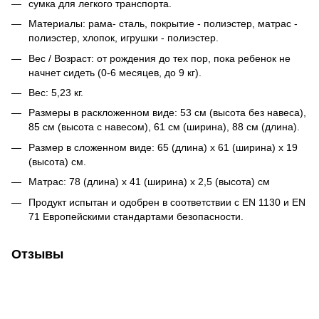
сумка для легкого транспорта.
Материалы: рама- сталь, покрытие - полиэстер, матрас -
полиэстер, хлопок, игрушки - полиэстер.
Вес / Возраст: от рождения до тех пор, пока ребенок не
начнет сидеть (0-6 месяцев, до 9 кг).
Вес: 5,23 кг.
Размеры в раскложенном виде: 53 см (высота без навеса),
85 см (высота с навесом), 61 см (ширина), 88 см (длина).
Размер в сложенном виде: 65 (длина) x 61 (ширина) x 19
(высота) см.
Матрас: 78 (длина) х 41 (ширина) х 2,5 (высота) см
Продукт испытан и одобрен в соответствии с EN 1130 и EN
71 Европейскими стандартами безопасности.
Отзывы