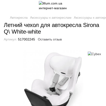
Автокресла
Аксессуары к автокреслам
Аксессуары к авток
Летний чехол для автокресла Sirona
Q\ White-white
Артикул:
517002245
Оставить отзыв