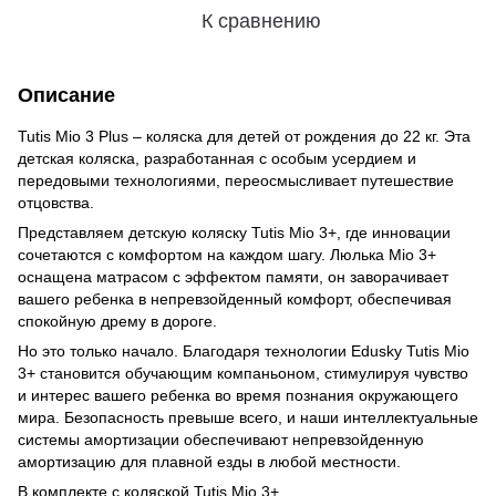
К сравнению
Описание
Tutis Mio 3 Plus – коляска для детей от рождения до 22 кг. Эта
детская коляска, разработанная с особым усердием и
передовыми технологиями, переосмысливает путешествие
отцовства.
Представляем детскую коляску Tutis Mio 3+, где инновации
сочетаются с комфортом на каждом шагу. Люлька Mio 3+
оснащена матрасом с эффектом памяти, он заворачивает
вашего ребенка в непревзойденный комфорт, обеспечивая
спокойную дрему в дороге.
Но это только начало. Благодаря технологии Edusky Tutis Mio
3+ становится обучающим компаньоном, стимулируя чувство
и интерес вашего ребенка во время познания окружающего
мира. Безопасность превыше всего, и наши интеллектуальные
системы амортизации обеспечивают непревзойденную
амортизацию для плавной езды в любой местности.
В комплекте с коляской Tutis Mio 3+