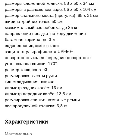
размеры сложенной коляски: 58 x 50 x 34 см
размеры в разложеном виде: 86 x 50 x 104 см
размер спального места (прогулка): 85 x 31 см
ширина крайних точек: 50 см
максимальный вес ребенка: до 25 кг
направление поездки: по ходу движения
багажная корзина: до 3 кг
водонепроницаемые ткани
защита от ультрафиолета UPF50+
поворотность колес: передние поворотные
угол наклона спинки: 170°
размер капюшона: XL
регулировка высоты ручки
тип складывания: книжка
диаметр задних колёс: 16 см
диаметр передних колёс: 13,5 см
регулировка спинки: натяжные ремни
вес прогулочной коляски: 6,8 кг
Характеристики
Максимально