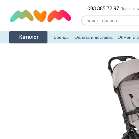
Перейти к основному контенту
093 385 72 97
Перезвони
Каталог
Бренды
Оплата и доставка
Обмен и в