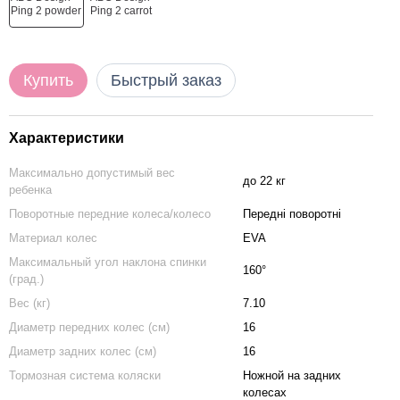
Купить
Быстрый заказ
Характеристики
Максимально допустимый вес
до 22 кг
ребенка
Поворотные передние колеса/колесо
Передні поворотні
Материал колес
EVA
Максимальный угол наклона спинки
160°
(град.)
Вес (кг)
7.10
Диаметр передних колес (см)
16
Диаметр задних колес (см)
16
Тормозная система коляски
Ножной на задних
колесах