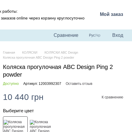
 работы:
Мой заказ
заказов online через корзину круглосуточно
Сравнение
Вход
Рус
Укр
Главная
КОЛЯСКИ
КОЛЯСКИ ABC Design
Коляска прогулочная ABC Design Ping 2 powder
Коляска прогулочная ABC Design Ping 2
powder
Доступно
Артикул: 12003992307
Оставить отзыв
10 440 грн
К сравнению
Выберите цвет