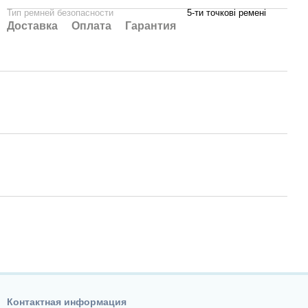
Тип ремней безопасности
5-ти точкові ремені
Доставка
Оплата
Гарантия
Контактная информация