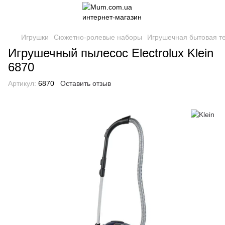
Игрушки
Сюжетно-ролевые наборы
Игрушечная бытовая т
Игрушечный пылесос Electrolux Klein
6870
Артикул:
6870
Оставить отзыв