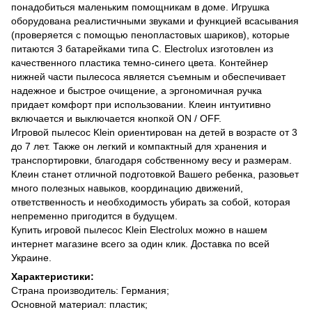
понадобиться маленьким помощникам в доме. Игрушка
оборудована реалистичными звуками и функцией всасывания
(проверяется с помощью пенопластовых шариков), которые
питаются 3 батарейками типа С. Electrolux изготовлен из
качественного пластика темно-синего цвета. Контейнер
нижней части пылесоса является съемным и обеспечивает
надежное и быстрое очищение, а эргономичная ручка
придает комфорт при использовании. Клеин интуитивно
включается и выключается кнопкой ON / OFF.
Игровой пылесос Klein ориентирован на детей в возрасте от 3
до 7 лет. Также он легкий и компактный для хранения и
транспортировки, благодаря собственному весу и размерам.
Клеин станет отличной подготовкой Вашего ребенка, разовьет
много полезных навыков, координацию движений,
ответственность и необходимость убирать за собой, которая
непременно пригодится в будущем.
Купить игровой пылесос Klein Electrolux можно в нашем
интернет магазине всего за один клик. Доставка по всей
Украине.
Характеристики:
Страна производитель: Германия;
Основной материал: пластик;