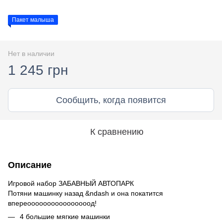
Пакет малыша
Нет в наличии
1 245 грн
Сообщить, когда появится
К сравнению
Описание
Игровой набор ЗАБАВНЫЙ АВТОПАРК
Потяни машинку назад &ndash и она покатится
впереоооооооооооооооод!
4 большие мягкие машинки