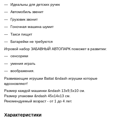
Идеальны для детских ручек
Автомобиль звенит
Грузовик звонит
Гоночная машина шумит
Такси пищит
Батарейки не требуются
Игровой набор ЗАБАВНЫЙ АВТОПАРК поможет в развитии:
сенсорики
умения играть
воображения.
Развивающие игрушки Battat &ndash игрушки которые
вдохновляют!
Размер каждой машинки &ndash 13х9,5х10 см.
Размер упаковки &ndash 45х14х13 см.
Рекомендуемый возраст - от 1 до 4 лет.
Характеристики