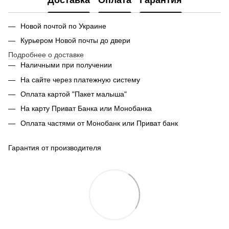
Доставка
Оплата
Гарантия
Новой почтой по Украине
Курьером Новой почты до двери
Подробнее о доставке
Наличными при получении
На сайте через платежную систему
Оплата картой "Пакет малыша"
На карту Приват Банка или Монобанка
Оплата частями от Монобанк или Приват банк
Гарантия от производителя