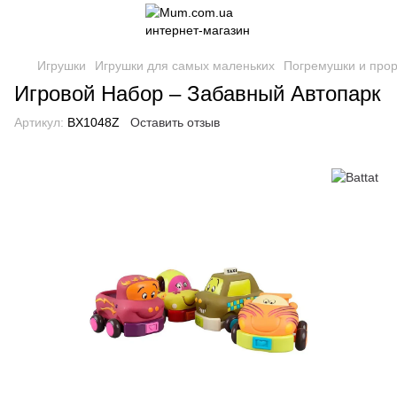
Игрушки
Игрушки для самых маленьких
Погремушки и про
Игровой Набор – Забавный Автопарк
Артикул:
BX1048Z
Оставить отзыв