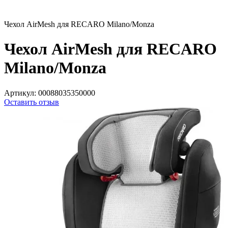
Чехол AirMesh для RECARO Milano/Monza
Чехол AirMesh для RECARO
Milano/Monza
Артикул:
00088035350000
Оставить отзыв