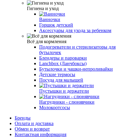
Гигиена и уход
Ванночки
Горшок детский
Аксессуары для ухода за ребенком
Всё для кормления
Подогреватели и стерилизаторы для
бутылочек
Блендеры и пароварки
Lanchbox (Ланчбоксы)
Бутылочки и чашки-непроливайки
Детские термосы
Посуда для малышей
Пустышки и держатели
Нагрудники - слюнявчики
Молокоотсосы
Бренды
Оплата и доставка
Обмен и возврат
Контактная информация