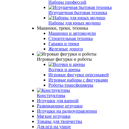
Наборы профессий
Игрушечная бытовая техника
Наборы для юных модниц
Машинки, треки, техника
Машинки и автомодели
Строительная техника
Гаражи и треки
Железные дороги
Игровые фигурки и роботы
Волчки и арены
Игровые фигурки персонажей
Игровые наборы с фигурками
Роботы-трансформеры
Конструкторы
Игрушки для ванной
Развивающие игрушки
Игрушки на радиоуправлении
Мягкие игрушки
Товары для творчества
Для игр на улице