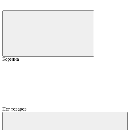
Корзина
Нет товаров