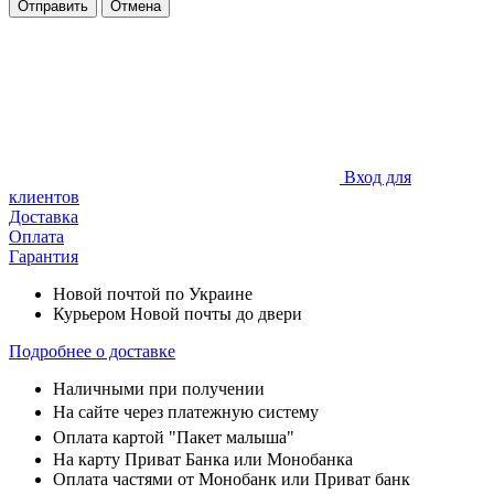
Отправить
Отмена
Вход для
клиентов
Доставка
Оплата
Гарантия
Новой почтой по Украине
Курьером Новой почты до двери
Подробнее о доставке
Наличными при получении
На сайте через платежную систему
Оплата картой "Пакет малыша"
На карту Приват Банка или Монобанка
Оплата частями от Монобанк или Приват банк