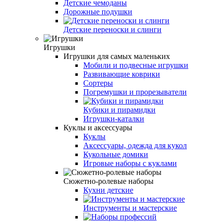
Детские чемоданы
Дорожные подушки
Детские переноски и слинги
Игрушки
Игрушки для самых маленьких
Мобили и подвесные игрушки
Развивающие коврики
Сортеры
Погремушки и прорезыватели
Кубики и пирамидки
Игрушки-каталки
Куклы и аксессуары
Куклы
Аксессуары, одежда для кукол
Кукольные домики
Игровые наборы с куклами
Сюжетно-ролевые наборы
Кухни детские
Инструменты и мастерские