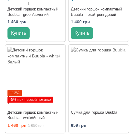
1
Детский горшок компактный
Детский горшок компактный
Buubla - green/зелений
Buubla - rose/трояндовий
1 460 грн
1 460 грн
Купить
Купить
−12%
-5% при первой покупке
Детский горшок компактный
Сумка для горшка Buubla
Buubla - white/белый
1 460 грн
659 грн
1 650 грн