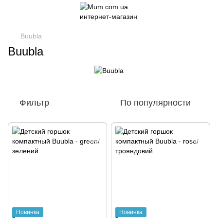
Buubla
Buubla
Фильтр
По популярности
Новинка
Новинка