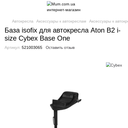
Автокресла
Аксессуары к автокреслам
Аксессуары к авток
База isofix для автокресла Aton B2 i-
size Cybex Base One
Артикул:
521003065
Оставить отзыв