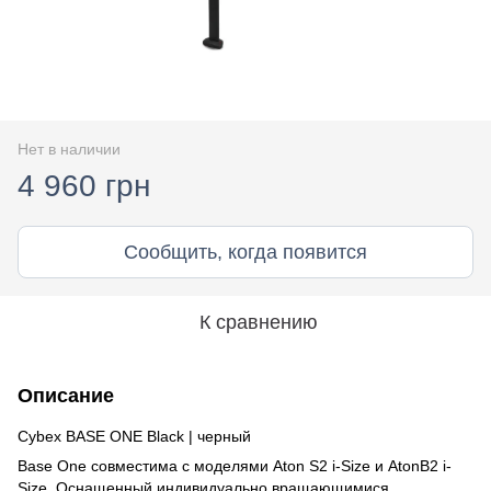
Нет в наличии
4 960 грн
Сообщить, когда появится
К сравнению
Описание
Cybex BASE ONE Black | черный
Base One совместима с моделями Aton S2 i-Size и AtonB2 i-
Size. Оснащенный индивидуально вращающимися