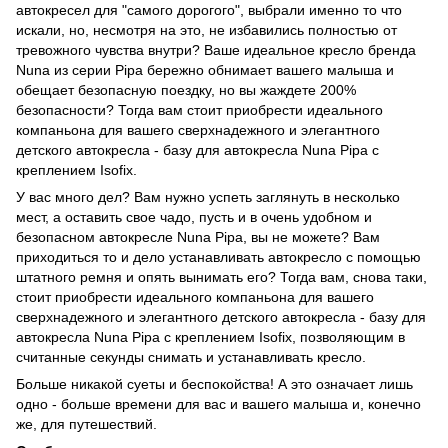
автокресел для "самого дорогого", выбрали именно то что
искали, но, несмотря на это, не избавились полностью от
тревожного чувства внутри? Ваше идеальное кресло бренда
Nuna из серии Pipa бережно обнимает вашего малыша и
обещает безопасную поездку, но вы жаждете 200%
безопасности? Тогда вам стоит приобрести идеального
компаньона для вашего сверхнадежного и элегантного
детского автокресла - базу для автокресла Nuna Pipa с
креплением Isofix.
У вас много дел? Вам нужно успеть заглянуть в несколько
мест, а оставить свое чадо, пусть и в очень удобном и
безопасном автокресле Nuna Pipa, вы не можете? Вам
приходиться то и дело устанавливать автокресло с помощью
штатного ремня и опять вынимать его? Тогда вам, снова таки,
стоит приобрести идеального компаньона для вашего
сверхнадежного и элегантного детского автокресла - базу для
автокресла Nuna Pipa с креплением Isofix, позволяющим в
считанные секунды снимать и устанавливать кресло.
Больше никакой суеты и беспокойства! А это означает лишь
одно - больше времени для вас и вашего малыша и, конечно
же, для путешествий.