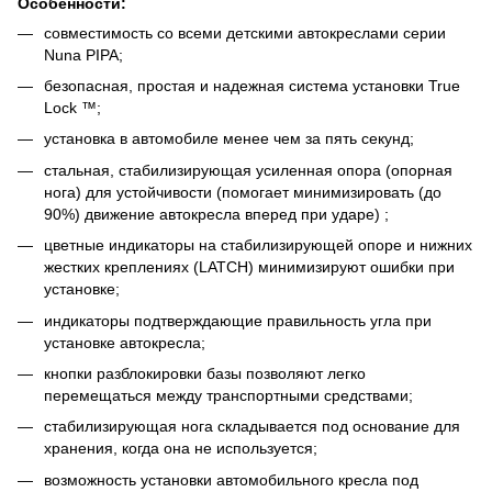
Особенности:
совместимость со всеми детскими автокреслами серии
Nuna PIPA;
безопасная, простая и надежная система установки True
Lock ™;
установка в автомобиле менее чем за пять секунд;
стальная, стабилизирующая усиленная опора (опорная
нога) для устойчивости (помогает минимизировать (до
90%) движение автокресла вперед при ударе) ;
цветные индикаторы на стабилизирующей опоре и нижних
жестких креплениях (LATCH) минимизируют ошибки при
установке;
индикаторы подтверждающие правильность угла при
установке автокресла;
кнопки разблокировки базы позволяют легко
перемещаться между транспортными средствами;
стабилизирующая нога складывается под основание для
хранения, когда она не используется;
возможность установки автомобильного кресла под