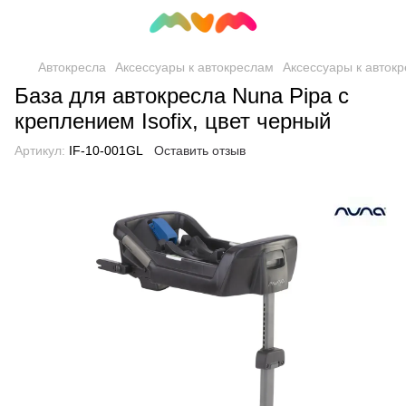
Автокресла
Аксессуары к автокреслам
Аксессуары к авток
База для автокресла Nuna Pipa с
креплением Isofix, цвет черный
Артикул:
IF-10-001GL
Оставить отзыв