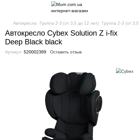
Автокресла
Группа 2-3 (от 3,5 до 12 лет)
Группа 2-3 (от 3,5
Автокресло Cybex Solution Z i-fix
Deep Black black
Артикул:
520002389
Оставить отзыв