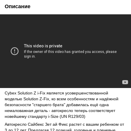
Описание
Cybex Solution Z i-Fix является усовершенствованной
моделью Solution Z-Fix, ко всем особенностям и надёжной
безопасности "старшего брата" добавилась ещё одна
немаловажная деталь - автокресло теперь соответствует
новейшему стандарту i-Size (UN R129/03)
Автокресло Сайбекс Зет ай Фикс растет с вашим ребенком от
3 до 12 лет. Предлагая 12 позиций, головные и плечевые