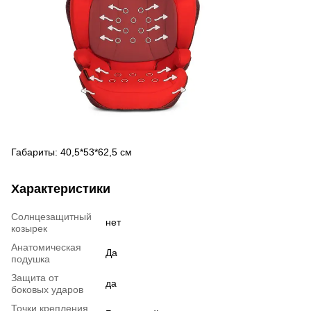
Габариты: 40,5*53*62,5 см
Характеристики
Солнцезащитный
нет
козырек
Анатомическая
Да
подушка
Защита от
да
боковых ударов
Точки крепления