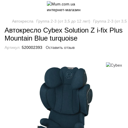
Автокресла
Группа 2-3 (от 3,5 до 12 лет)
Группа 2-3 (от 3,5
Автокресло Cybex Solution Z i-fix Plus
Mountain Blue turquoise
Артикул:
520002393
Оставить отзыв