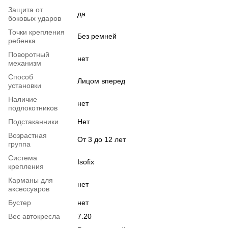
Защита от
да
боковых ударов
Точки крепления
Без ремней
ребенка
Поворотный
нет
механизм
Способ
Лицом вперед
установки
Наличие
нет
подлокотников
Подстаканники
Нет
Возрастная
От 3 до 12 лет
группа
Система
Isofix
крепления
Карманы для
нет
аксессуаров
Бустер
нет
Вес автокресла
7.20