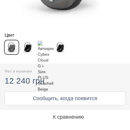
Цвет
Нет в наличии
12 240 грн
Сообщить, когда появится
К сравнению