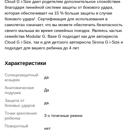
Cloud G i-Size дает родителям дополнительное спокойствие
благодаря линейной системе защиты от бокового удара,
которая обеспечивает на 15 % больше защиты в случае
бокового удара¹. Сертификация для использования в
самолетах означает, что вы можете обеспечить безопасность
своего малыша во время семейных поездок. Являясь частью
семейства Modular G, Base G подходит как для автокресла
Cloud G i-Size, так и для детского автокресла Sirona G i-Size и
подходит для вашего ребенка до 4 лет.
Характеристики
Солнцезащитный
да
козырек
Анатомическая
Да
подушка
Защита от
да
боковых ударов
Точки крепления
3-х точечные ремни
ребенка
Поворотный
нет