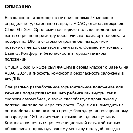
Описание
Безопасность и комфорт в течение первых 24 месяцев
определяют удостоенное награды ADAC детское автокресло
Cloud G i-Size. Эргономичное горизонтальное положение и
вентиляция по периметру обеспечивают комфорт ребенка, а
поворот на 180° и система открытия одним щелчком
позволяют легко садиться и сниматься. Совместим только с
Base G. Комфорт и безопасность в горизонтальном
положении.
CYBEX Cloud G i-Size был лучшим в своем классе* с Base G на
ADAC 2024, а гибкость, комфорт и безопасность заложены в
его ДНК.
Специально разработанное горизонтальное положение для
лежания поддерживает вашего ребенка как внутри, так и
снаружи автомобиля, а также способствует правильному
положению тела по мере его роста. Садиться и выходить из
автомобиля стало намного проще благодаря инновационному
повороту на 180° и системе открывания одним щелчком.
Комплексная вентиляция со специальной сетчатой ​​тканью
обеспечивает прохладу вашему малышу в каждой поездке.