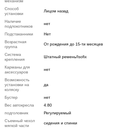
механизм
Способ
Лицом назад
установки
Наличие
нет
подлокотников
Подстаканники
Нет
Возрастная
От рождения до 15-ти месяцев
группа
Система
Штатный ремень/Isofix
крепления
Карманы для
нет
аксессуаров
Возможность
установки на
да
коляску
Бустер
нет
Вес автокресла
4.80
подголовник
Регулируемый
Съемный чехол
сидения и спинки
мягкой части