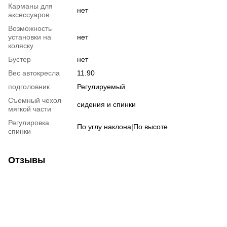
Карманы для
нет
аксессуаров
Возможность
установки на
нет
коляску
Бустер
нет
Вес автокресла
11.90
подголовник
Регулируемый
Съемный чехол
сидения и спинки
мягкой части
Регулировка
По углу наклона|По высоте
спинки
Отзывы