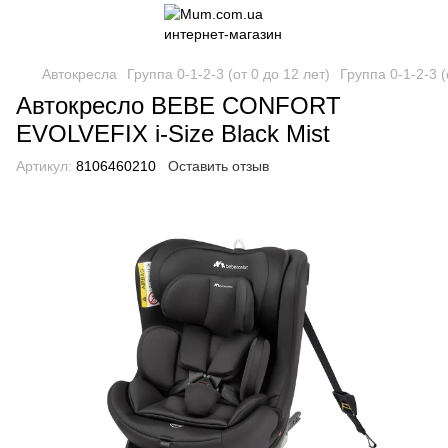
Автокресла
Группа 0-1-2-3 (от 0 до 12 лет)
Группа 0-1-2-3 (
Автокресло BEBE CONFORT
EVOLVEFIX i-Size Black Mist
Артикул:
8106460210
Оставить отзыв