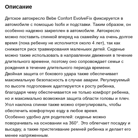
Описание
Детское автокресло Bebe Confort EvolveFix фиксируется в
автомобиле с помощью Isofix и подставки. Таким образом, он
особенно надежно закреплен в автомобиле. Автокресло
можно поставить спинкой вперед на скамейку на очень долгое
время (пока ребенку не исполнится около 4 лет), так как
снижается риск травмирования маленьких детей. Сиденье
можно также использовать в направлении движения в течение
длительного времени, поэтому оно сопровождает семьи с
рождения в течение длительного периода времени.
Двойная защита от бокового удара также обеспечивает
максимальную безопасность в случае аварии. Регулируемый
по высоте подголовник адаптируется к росту ребенка,
благодаря чему обеспечивается не только комфорт ребенка,
но и максимально возможная защита области головы и плеч.
Угол наклона спинки также можно отрегулировать, чтобы
обеспечить комфортную езду в любое время.
Особенно удобно для родителей: сиденье можно
поворачивать на основании на 360°. Это облегчает посадку и
высадку, а также пристегивание ремней ребенка и делает его
менее напряженным.