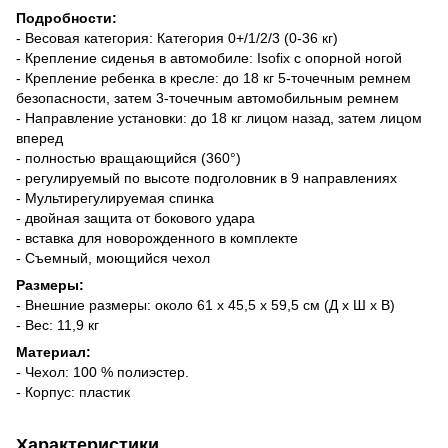
Подробности:
- Весовая категория: Категория 0+/1/2/3 (0-36 кг)
- Крепление сиденья в автомобиле: Isofix с опорной ногой
- Крепление ребенка в кресле: до 18 кг 5-точечным ремнем
безопасности, затем 3-точечным автомобильным ремнем
- Направление установки: до 18 кг лицом назад, затем лицом
вперед
- полностью вращающийся (360°)
- регулируемый по высоте подголовник в 9 направлениях
- Мультирегулируемая спинка
- двойная защита от бокового удара
- вставка для новорожденного в комплекте
- Съемный, моющийся чехол
Размеры:
- Внешние размеры: около 61 х 45,5 х 59,5 см (Д х Ш х В)
- Вес: 11,9 кг
Материал:
- Чехол: 100 % полиэстер.
- Корпус: пластик
Характеристики